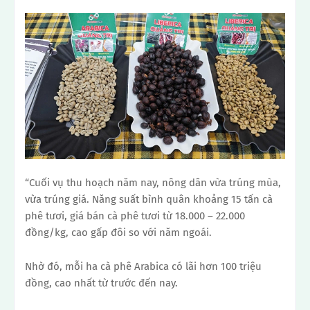
“Cuối vụ thu hoạch năm nay, nông dân vừa trúng mùa,
vừa trúng giá. Năng suất bình quân khoảng 15 tấn cà
phê tươi, giá bán cà phê tươi từ 18.000 – 22.000
đồng/kg, cao gấp đôi so với năm ngoái.
Nhờ đó, mỗi ha cà phê Arabica có lãi hơn 100 triệu
đồng, cao nhất từ ​​trước đến nay.