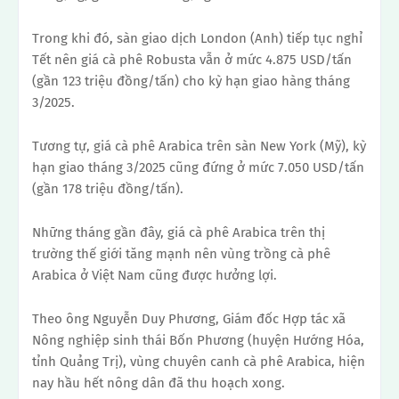
Trong khi đó, sàn giao dịch London (Anh) tiếp tục nghỉ
Tết nên giá cà phê Robusta vẫn ở mức 4.875 USD/tấn
(gần 123 triệu đồng/tấn) cho kỳ hạn giao hàng tháng
3/2025.
Tương tự, giá cà phê Arabica trên sàn New York (Mỹ), kỳ
hạn giao tháng 3/2025 cũng đứng ở mức 7.050 USD/tấn
(gần 178 triệu đồng/tấn).
Những tháng gần đây, giá cà phê Arabica trên thị
trường thế giới tăng mạnh nên vùng trồng cà phê
Arabica ở Việt Nam cũng được hưởng lợi.
Theo ông Nguyễn Duy Phương, Giám đốc Hợp tác xã
Nông nghiệp sinh thái Bốn Phương (huyện Hướng Hóa,
tỉnh Quảng Trị), vùng chuyên canh cà phê Arabica, hiện
nay hầu hết nông dân đã thu hoạch xong.