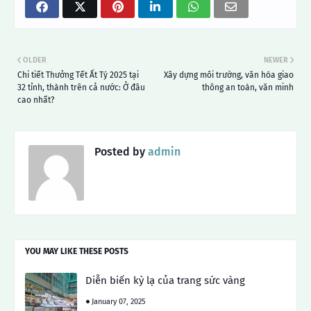
OLDER
NEWER
Chi tiết Thưởng Tết Ất Tý 2025 tại
Xây dựng môi trường, văn hóa giao
32 tỉnh, thành trên cả nước: Ở đâu
thông an toàn, văn minh
cao nhất?
Posted by
admin
YOU MAY LIKE THESE POSTS
Diễn biến kỳ lạ của trang sức vàng
January 07, 2025