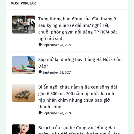
MOST POPULAR
Từng thông báo đóng cửa đầu tháng 9
sau kỳ nghỉ lễ 2/9 dài như nghỉ Tết,
chuỗi phòng gym nổi tiếng TP HCM bất
ngờ hồi sinh
September 28, 2024
Sắp mở lại đường bay thẳng Hà Nội - Côn
Đảo?
September 28, 2024
Bí ẩn ngôi chùa nằm giữa con sông dài
gần 6.300km, 700 năm bị nước lũ rình
rập nhấn chìm nhưng chưa bao giờ
thành công
September 28, 2024
Bi kịch của cậu bé đóng vai "Hồng Hài