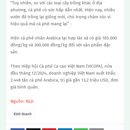
“Tuy nhiên, so với các loại cây trồng khác ở địa
phương, cà phê có sức hấp dẫn nhất. Hiện nay, nhiều
vườn đã trồng lại giống mới, chú trọng chăm sóc vì
hiệu quả mà cà phê mang lại” -
Hiện cà phê nhân Arabica tại hợp tác xã có giá 165.000
đồng/kg và 300.000 đồng/kg đối với sản phẩm đặc
sản.
Theo Hiệp hội Cà phê Ca cao Việt Nam (VICOFA), nửa
đầu tháng 12/2024, doanh nghiệp Việt Nam xuất khẩu
2.448 tấn cà phê Arabica, trị giá gần 13,2 triệu USD, đơn
giá bình quân.
Nguồn: NLD
Kinh doanh