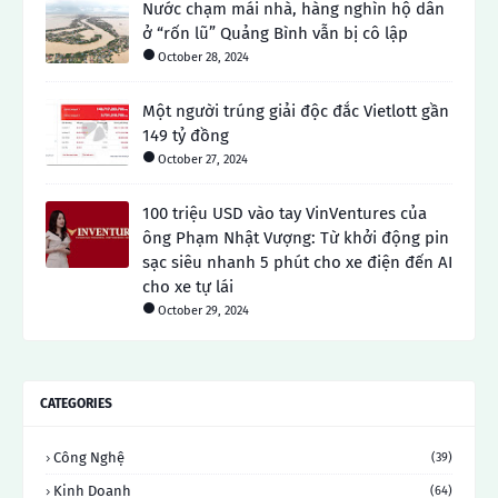
Nước chạm mái nhà, hàng nghìn hộ dân
ở “rốn lũ” Quảng Bình vẫn bị cô lập
October 28, 2024
Một người trúng giải độc đắc Vietlott gần
149 tỷ đồng
October 27, 2024
100 triệu USD vào tay VinVentures của
ông Phạm Nhật Vượng: Từ khởi động pin
sạc siêu nhanh 5 phút cho xe điện đến AI
cho xe tự lái
October 29, 2024
CATEGORIES
Công Nghệ
(39)
Kinh Doanh
(64)