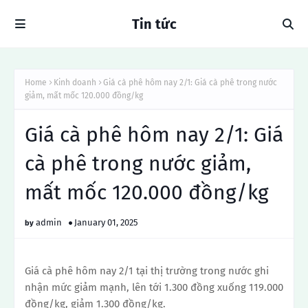
Tin tức
Home
Kinh doanh
Giá cà phê hôm nay 2/1: Giá cà phê trong nước
giảm, mất mốc 120.000 đồng/kg
Giá cà phê hôm nay 2/1: Giá
cà phê trong nước giảm,
mất mốc 120.000 đồng/kg
admin
January 01, 2025
Giá cà phê hôm nay 2/1 tại thị trường trong nước ghi
nhận mức giảm mạnh, lên tới 1.300 đồng xuống 119.000
đồng/kg, giảm 1.300 đồng/kg.