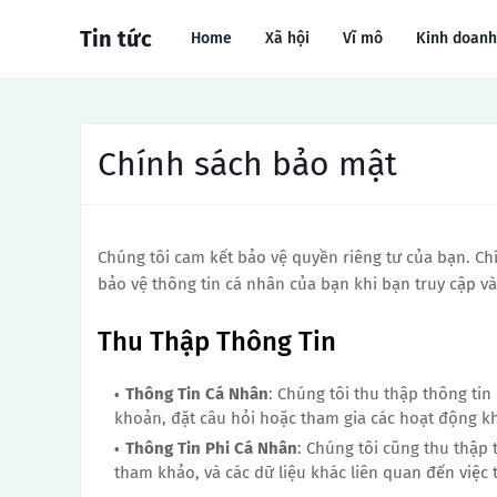
Tin tức
Home
Xã hội
Vĩ mô
Kinh doanh
Chính sách bảo mật
Chúng tôi cam kết bảo vệ quyền riêng tư của bạn. Chí
bảo vệ thông tin cá nhân của bạn khi bạn truy cập v
Thu Thập Thông Tin
Thông Tin Cá Nhân
: Chúng tôi thu thập thông tin
khoản, đặt câu hỏi hoặc tham gia các hoạt động kh
Thông Tin Phi Cá Nhân
: Chúng tôi cũng thu thập t
tham khảo, và các dữ liệu khác liên quan đến việc 