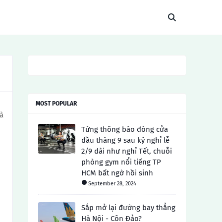
MOST POPULAR
và
Từng thông báo đóng cửa
đầu tháng 9 sau kỳ nghỉ lễ
2/9 dài như nghỉ Tết, chuỗi
phòng gym nổi tiếng TP
HCM bất ngờ hồi sinh
September 28, 2024
Sắp mở lại đường bay thẳng
Hà Nội - Côn Đảo?