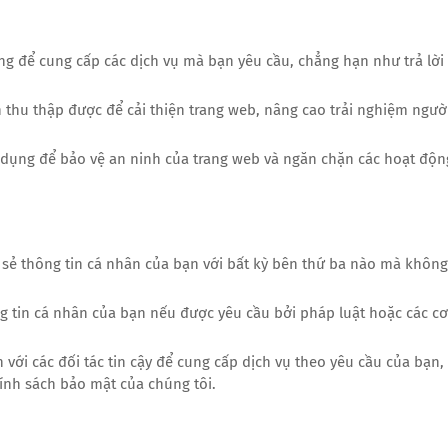
ng để cung cấp các dịch vụ mà bạn yêu cầu, chẳng hạn như trả lời
n thu thập được để cải thiện trang web, nâng cao trải nghiệm ngườ
 dụng để bảo vệ an ninh của trang web và ngăn chặn các hoạt độn
a sẻ thông tin cá nhân của bạn với bất kỳ bên thứ ba nào mà không
ông tin cá nhân của bạn nếu được yêu cầu bởi pháp luật hoặc các cơ
n với các đối tác tin cậy để cung cấp dịch vụ theo yêu cầu của bạn,
hính sách bảo mật của chúng tôi.