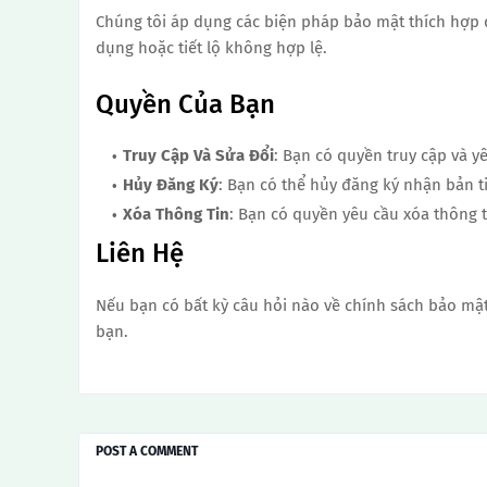
Chúng tôi áp dụng các biện pháp bảo mật thích hợp đ
dụng hoặc tiết lộ không hợp lệ.
Quyền Của Bạn
Truy Cập Và Sửa Đổi
: Bạn có quyền truy cập và y
Hủy Đăng Ký
: Bạn có thể hủy đăng ký nhận bản ti
Xóa Thông Tin
: Bạn có quyền yêu cầu xóa thông 
Liên Hệ
Nếu bạn có bất kỳ câu hỏi nào về chính sách bảo mật
bạn.
POST A COMMENT