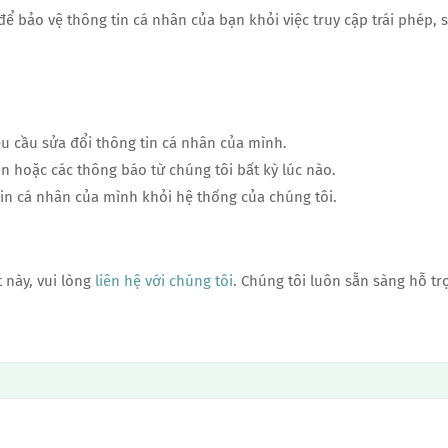
ể bảo vệ thông tin cá nhân của bạn khỏi việc truy cập trái phép, 
êu cầu sửa đổi thông tin cá nhân của mình.
n hoặc các thông báo từ chúng tôi bất kỳ lúc nào.
tin cá nhân của mình khỏi hệ thống của chúng tôi.
 này, vui lòng
liên hệ với chúng tôi
. Chúng tôi luôn sẵn sàng hỗ tr