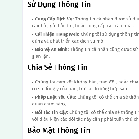
Sử Dụng Thông Tin
Cung Cấp Dịch Vụ
: Thông tin cá nhân được sử dụ
câu hỏi, gửi bản tin, hoặc cung cấp các cập nhật.
Cải Thiện Trang Web
: Chúng tôi sử dụng thông ti
dùng và phát triển các dịch vụ mới.
Bảo Vệ An Ninh
: Thông tin cá nhân cũng được sử
gian lận.
Chia Sẻ Thông Tin
Chúng tôi cam kết không bán, trao đổi, hoặc chi
có sự đồng ý của bạn, trừ các trường hợp sau:
Pháp Luật Yêu Cầu
: Chúng tôi có thể chia sẻ th
quan chức năng.
Đối Tác Tin Cậy
: Chúng tôi có thể chia sẻ thông ti
với điều kiện các đối tác này cũng phải tuân thủ c
Bảo Mật Thông Tin