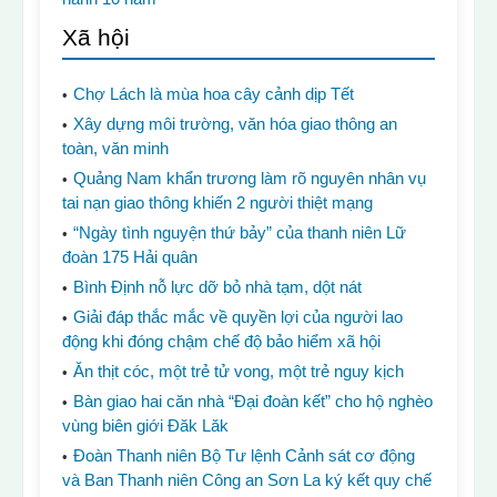
Xã hội
Chợ Lách là mùa hoa cây cảnh dịp Tết
Xây dựng môi trường, văn hóa giao thông an
toàn, văn minh
Quảng Nam khẩn trương làm rõ nguyên nhân vụ
tai nạn giao thông khiến 2 người thiệt mạng
“Ngày tình nguyện thứ bảy” của thanh niên Lữ
đoàn 175 Hải quân
Bình Định nỗ lực dỡ bỏ nhà tạm, dột nát
Giải đáp thắc mắc về quyền lợi của người lao
động khi đóng chậm chế độ bảo hiểm xã hội
Ăn thịt cóc, một trẻ tử vong, một trẻ nguy kịch
Bàn giao hai căn nhà “Đại đoàn kết” cho hộ nghèo
vùng biên giới Đăk Lăk
Đoàn Thanh niên Bộ Tư lệnh Cảnh sát cơ động
và Ban Thanh niên Công an Sơn La ký kết quy chế