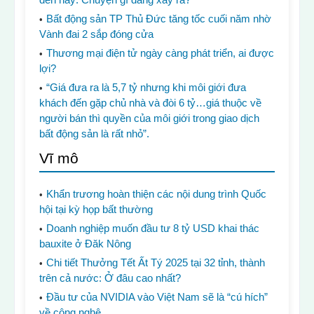
Bất động sản TP Thủ Đức tăng tốc cuối năm nhờ
Vành đai 2 sắp đóng cửa
Thương mại điện tử ngày càng phát triển, ai được
lợi?
“Giá đưa ra là 5,7 tỷ nhưng khi môi giới đưa
khách đến gặp chủ nhà và đòi 6 tỷ…giá thuộc về
người bán thì quyền của môi giới trong giao dịch
bất động sản là rất nhỏ”.
Vĩ mô
Khẩn trương hoàn thiện các nội dung trình Quốc
hội tại kỳ họp bất thường
Doanh nghiệp muốn đầu tư 8 tỷ USD khai thác
bauxite ở Đăk Nông
Chi tiết Thưởng Tết Ất Tý 2025 tại 32 tỉnh, thành
trên cả nước: Ở đâu cao nhất?
Đầu tư của NVIDIA vào Việt Nam sẽ là “cú hích”
về công nghệ