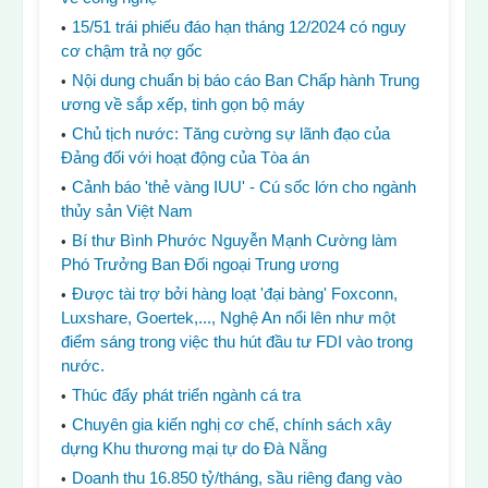
15/51 trái phiếu đáo hạn tháng 12/2024 có nguy
cơ chậm trả nợ gốc
Nội dung chuẩn bị báo cáo Ban Chấp hành Trung
ương về sắp xếp, tinh gọn bộ máy
Chủ tịch nước: Tăng cường sự lãnh đạo của
Đảng đối với hoạt động của Tòa án
Cảnh báo 'thẻ vàng IUU' - Cú sốc lớn cho ngành
thủy sản Việt Nam
Bí thư Bình Phước Nguyễn Mạnh Cường làm
Phó Trưởng Ban Đối ngoại Trung ương
Được tài trợ bởi hàng loạt 'đại bàng' Foxconn,
Luxshare, Goertek,..., Nghệ An nổi lên như một
điểm sáng trong việc thu hút đầu tư FDI vào trong
nước.
Thúc đẩy phát triển ngành cá tra
Chuyên gia kiến ​​nghị cơ chế, chính sách xây
dựng Khu thương mại tự do Đà Nẵng
Doanh thu 16.850 tỷ/tháng, sầu riêng đang vào