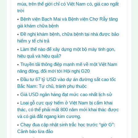
mùa, trên thế giới chỉ có Việt Nam có, giá cao ngất
trời
Bệnh viện Bạch Mai và Bệnh viện Chợ Rẫy tăng
giá khám chữa bệnh
Đề nghị khám bệnh, chữa bệnh tại nhà được bảo
hiểm y tế chi trả
Làm thế nào để xây dựng một bộ máy tinh gọn,
hiệu quả và hiệu quả?
Truyền tải thông điệp mạnh mẽ về một Việt Nam
năng động, đổi mới tới Hội nghị G20
Đầu tư 67 tỷ USD vào dự án đường sắt cao tốc
Bắc Nam: Tự chủ, tránh phụ thuộc
Giá USD ngân hàng đạt mức cao nhất lịch sử
Loại gỗ cực quý hiếm ở Việt Nam bị cấm khai
thác, có thể phải mất 800 năm mới khai thác được
và có giá đắt ngang kim cương.
Chạy đua cập nhật sinh trắc học trước “giờ G”:
Cảnh báo lừa đảo