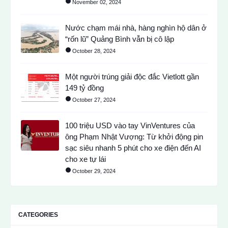
November 02, 2024
Nước chạm mái nhà, hàng nghìn hộ dân ở
“rốn lũ” Quảng Bình vẫn bị cô lập
October 28, 2024
Một người trúng giải độc đắc Vietlott gần
149 tỷ đồng
October 27, 2024
100 triệu USD vào tay VinVentures của
ông Phạm Nhật Vượng: Từ khởi động pin
sạc siêu nhanh 5 phút cho xe điện đến AI
cho xe tự lái
October 29, 2024
CATEGORIES