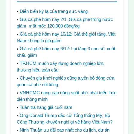
Diễn biến kỳ lạ của trang sức vàng
Giá cà phê hôm nay 2/1: Giá cà phê trong nước
giảm, mất mốc 120.000 đồng/kg
Giá cà phê hôm nay 10/12: Giá thế giới tăng, Việt
Nam không lo giá giảm
Giá cà phê hôm nay 6/12: Lại tăng 3 con số, xuất
khẩu giảm
TP.HCM muốn xây dựng doanh nghiệp lớn,
thương hiệu toàn cầu
Chuyên gia khởi nghiệp cũng tuyên bố đóng cửa
quán cà phê nổi tiếng
VNHCMC nâng cao năng suất nhờ phát triển lưới
điện thông minh
Tuần tra hàng giả cuối năm
Ông Donald Trump đắc cử Tổng thống Mỹ, Bộ
Công Thương khuyến nghị gì về hàng Việt Nam?
Ninh Thuận ưu đãi cao nhất cho du lịch, dự án