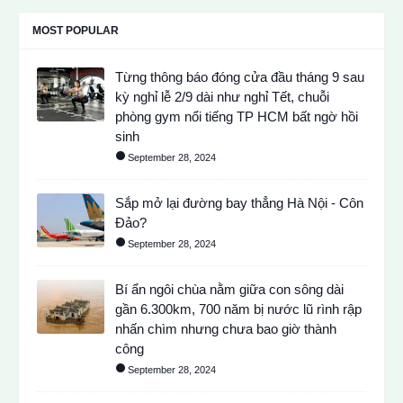
MOST POPULAR
Từng thông báo đóng cửa đầu tháng 9 sau
kỳ nghỉ lễ 2/9 dài như nghỉ Tết, chuỗi
phòng gym nổi tiếng TP HCM bất ngờ hồi
sinh
September 28, 2024
Sắp mở lại đường bay thẳng Hà Nội - Côn
Đảo?
September 28, 2024
Bí ẩn ngôi chùa nằm giữa con sông dài
gần 6.300km, 700 năm bị nước lũ rình rập
nhấn chìm nhưng chưa bao giờ thành
công
September 28, 2024