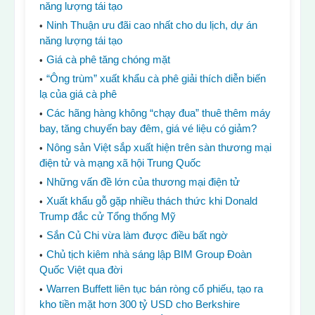
năng lượng tái tạo
Ninh Thuận ưu đãi cao nhất cho du lịch, dự án
năng lượng tái tạo
Giá cà phê tăng chóng mặt
“Ông trùm” xuất khẩu cà phê giải thích diễn biến
lạ của giá cà phê
Các hãng hàng không “chạy đua” thuê thêm máy
bay, tăng chuyến bay đêm, giá vé liệu có giảm?
Nông sản Việt sắp xuất hiện trên sàn thương mại
điện tử và mạng xã hội Trung Quốc
Những vấn đề lớn của thương mại điện tử
Xuất khẩu gỗ gặp nhiều thách thức khi Donald
Trump đắc cử Tổng thống Mỹ
Sắn Củ Chi vừa làm được điều bất ngờ
Chủ tịch kiêm nhà sáng lập BIM Group Đoàn
Quốc Việt qua đời
Warren Buffett liên tục bán ròng cổ phiếu, tạo ra
kho tiền mặt hơn 300 tỷ USD cho Berkshire