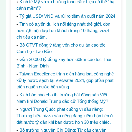
Kinh tế Mỹ và xu hướng toàn cầu: Liệu có thể “hạ
cánh mềm”?
Tỷ giá USD/ VNĐ và rủi ro tiềm ẩn cuối năm 2024
Tỉnh có tuyến du lịch nổi tiếng nhất thế giới, đón
hơn 7,6 triệu lượt du khách trong 10 tháng, vượt
chỉ tiêu cả năm.
Bộ GTVT đồng ý tăng vốn cho dự án cao tốc
Cam Lộ - Lao Bảo
Gần 20.000 tỷ đồng xây hơn 60km cao tốc Thái
Bình - Nam Định
Taiwan Excellence trình diễn hàng loạt công nghệ
xử lý nước sạch tại Vietwater 2024, góp phần phát
triển nguồn nước bền vững
Kịch bản nào cho thị trường bất động sản Việt
Nam khi Donald Trump đắc cử Tổng thống Mỹ?
Người Trung Quốc phát cuồng vì sầu riêng:
Thương hiệu pizza sầu riêng đang kiếm bộn tiền ở
đất nước tỷ dân khi bán được hơn 30 triệu chiếc.
Bộ trưởng Nguyễn Chí Dũng: Từ câu chuyện