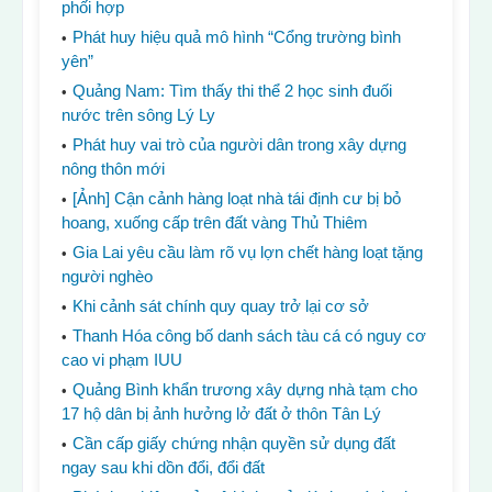
phối hợp
Phát huy hiệu quả mô hình “Cổng trường bình
yên”
Quảng Nam: Tìm thấy thi thể 2 học sinh đuối
nước trên sông Lý Ly
Phát huy vai trò của người dân trong xây dựng
nông thôn mới
[Ảnh] Cận cảnh hàng loạt nhà tái định cư bị bỏ
hoang, xuống cấp trên đất vàng Thủ Thiêm
Gia Lai yêu cầu làm rõ vụ lợn chết hàng loạt tặng
người nghèo
Khi cảnh sát chính quy quay trở lại cơ sở
Thanh Hóa công bố danh sách tàu cá có nguy cơ
cao vi phạm IUU
Quảng Bình khẩn trương xây dựng nhà tạm cho
17 hộ dân bị ảnh hưởng lở đất ở thôn Tân Lý
Cần cấp giấy chứng nhận quyền sử dụng đất
ngay sau khi dồn đổi, đổi đất