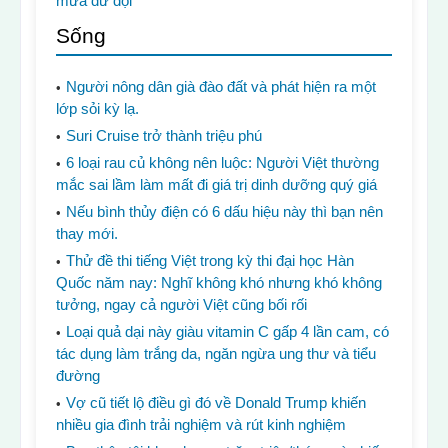
mưa dữ dội
Sống
Người nông dân già đào đất và phát hiện ra một
lớp sỏi kỳ lạ.
Suri Cruise trở thành triệu phú
6 loại rau củ không nên luộc: Người Việt thường
mắc sai lầm làm mất đi giá trị dinh dưỡng quý giá
Nếu bình thủy điện có 6 dấu hiệu này thì bạn nên
thay mới.
Thử đề thi tiếng Việt trong kỳ thi đại học Hàn
Quốc năm nay: Nghĩ không khó nhưng khó không
tưởng, ngay cả người Việt cũng bối rối
Loại quả dại này giàu vitamin C gấp 4 lần cam, có
tác dụng làm trắng da, ngăn ngừa ung thư và tiểu
đường
Vợ cũ tiết lộ điều gì đó về Donald Trump khiến
nhiều gia đình trải nghiệm và rút kinh nghiệm