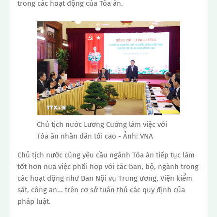
trong các hoạt động của Tòa án.
Chủ tịch nước Lương Cường làm việc với
Tòa án nhân dân tối cao - Ảnh: VNA
Chủ tịch nước cũng yêu cầu ngành Tòa án tiếp tục làm
tốt hơn nữa việc phối hợp với các ban, bộ, ngành trong
các hoạt động như Ban Nội vụ Trung ương, Viện kiểm
sát, công an... trên cơ sở tuân thủ các quy định của
pháp luật.