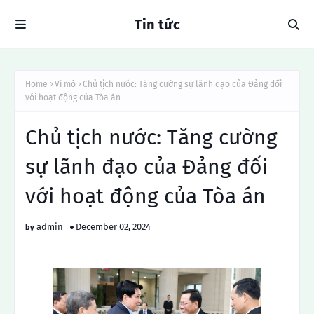
Tin tức
Home
Vĩ mô
Chủ tịch nước: Tăng cường sự lãnh đạo của Đảng đối
với hoạt động của Tòa án
Chủ tịch nước: Tăng cường
sự lãnh đạo của Đảng đối
với hoạt động của Tòa án
admin
December 02, 2024