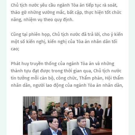
Chủ tịch nước yêu cầu ngành Tòa án tiếp tục rà soát,
tháo gỡ những vướng mắc, bất cập, thực hiện tốt chức
năng, nhiệm vụ theo quy định.
Cũng tại phiên họp, Chủ tịch nước đã trả lời, cho ý kiến ​​
một số kiến ​​nghị, kiến ​​nghị của Tòa án nhân dân tối
cao;
Phát huy truyền thống của ngành Tòa án và những
thành tựu đạt được trong thời gian qua, Chủ tịch nước
tin tưởng mỗi cán bộ, công chức, Thẩm phán, Hội thẩm
nhân dân, người lao động của ngành Tòa án nhân dân,