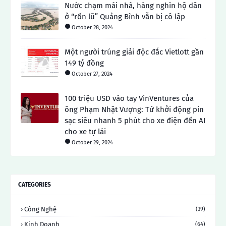
Nước chạm mái nhà, hàng nghìn hộ dân
ở “rốn lũ” Quảng Bình vẫn bị cô lập
October 28, 2024
Một người trúng giải độc đắc Vietlott gần
149 tỷ đồng
October 27, 2024
100 triệu USD vào tay VinVentures của
ông Phạm Nhật Vượng: Từ khởi động pin
sạc siêu nhanh 5 phút cho xe điện đến AI
cho xe tự lái
October 29, 2024
CATEGORIES
Công Nghệ
(39)
Kinh Doanh
(64)