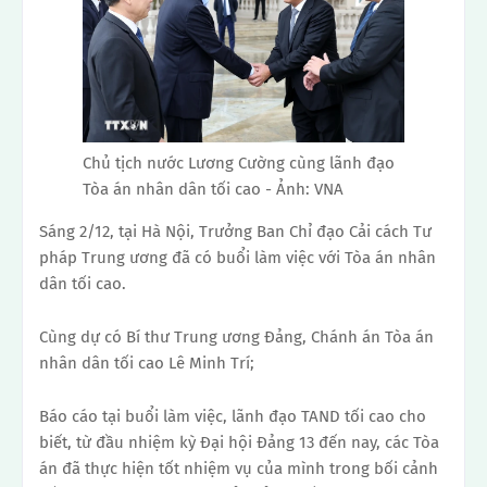
Chủ tịch nước Lương Cường cùng lãnh đạo
Tòa án nhân dân tối cao - Ảnh: VNA
Sáng 2/12, tại Hà Nội, Trưởng Ban Chỉ đạo Cải cách Tư
pháp Trung ương đã có buổi làm việc với Tòa án nhân
dân tối cao.
Cùng dự có Bí thư Trung ương Đảng, Chánh án Tòa án
nhân dân tối cao Lê Minh Trí;
Báo cáo tại buổi làm việc, lãnh đạo TAND tối cao cho
biết, từ đầu nhiệm kỳ Đại hội Đảng 13 đến nay, các Tòa
án đã thực hiện tốt nhiệm vụ của mình trong bối cảnh