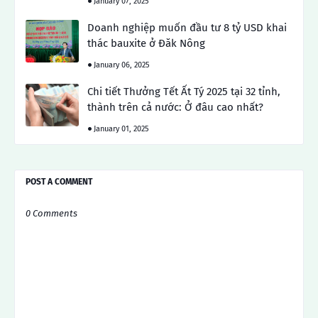
January 07, 2025
Doanh nghiệp muốn đầu tư 8 tỷ USD khai
thác bauxite ở Đăk Nông
January 06, 2025
Chi tiết Thưởng Tết Ất Tý 2025 tại 32 tỉnh,
thành trên cả nước: Ở đâu cao nhất?
January 01, 2025
POST A COMMENT
0 Comments