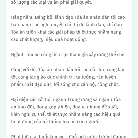
số lượng các loại vụ án phải giải quyết.
Hàng năm, Đảng bộ, lãnh đạo Tòa án nhân dân tối cao
ban hành các nghị quyết, chỉ thị để lãnh đạo, chỉ đạo
Tòa án triển khai các giải pháp thiết thực nhằm nâng
cao chất lượng, hiệu quả hoạt động.
Ngành Tòa án cũng tích cực tham gia xây dựng thể chế;
Cùng với đó, Tòa án nhân dân tối cao đã chú trọng làm
tốt công tác giáo dục chính trị, tư tưởng, rèn luyện
phẩm chất đạo đức, lối sống cho cán bộ, công chức.
Đại diện các sở, bộ, ngành Trung ương và ngành Tòa
án trao đổi, đóng góp ý kiến, đưa ra những đề xuất,
kiến ​​nghị cụ thể, thiết thực nhằm nâng cao hiệu quả
hoạt động của hệ thống tòa án con người.
Phát biểu tại buổi làm việc, Chủ tịch nước Lương Cường