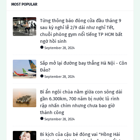
MOST POPULAR
Từng thông báo đóng cửa đầu tháng 9
sau kỳ nghỉ lễ 2/9 dài như nghỉ Tết,
chuỗi phòng gym nổi tiếng TP HCM bất
ngờ hồi sinh
September 28, 2024
Sắp mở lại đường bay thẳng Hà Nội - Côn
Đảo?
September 28, 2024
Bí ẩn ngôi chùa nằm giữa con sông dài
gần 6.300km, 700 năm bị nước lũ rình
rập nhấn chìm nhưng chưa bao giờ
thành công
September 28, 2024
Bi kịch của cậu bé đóng vai "Hồng Hài