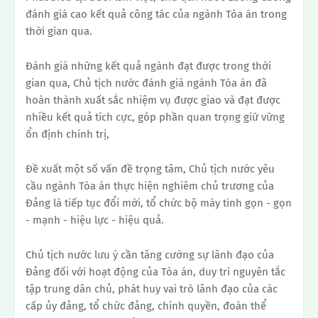
đánh giá cao kết quả công tác của ngành Tòa án trong
thời gian qua.
Đánh giá những kết quả ngành đạt được trong thời
gian qua, Chủ tịch nước đánh giá ngành Tòa án đã
hoàn thành xuất sắc nhiệm vụ được giao và đạt được
nhiều kết quả tích cực, góp phần quan trọng giữ vững
ổn định chính trị,
Đề xuất một số vấn đề trọng tâm, Chủ tịch nước yêu
cầu ngành Tòa án thực hiện nghiêm chủ trương của
Đảng là tiếp tục đổi mới, tổ chức bộ máy tinh gọn - gọn
- mạnh - hiệu lực - hiệu quả.
Chủ tịch nước lưu ý cần tăng cường sự lãnh đạo của
Đảng đối với hoạt động của Tòa án, duy trì nguyên tắc
tập trung dân chủ, phát huy vai trò lãnh đạo của các
cấp ủy đảng, tổ chức đảng, chính quyền, đoàn thể