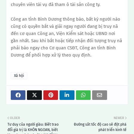
chuyên viên tài vụ đã tham ô tài sản công ty.
Công an tỉnh Bình Dương thông báo, bất kỳ người nào
cũng có quyền bắt và giải ngay người đang bị truy nã
đến cơ quan Công an, Viện Kiểm sát hoặc UBND nơi
gần nhất. Sau khi bắt hoặc tiếp nhận đối tượng truy nã
phải báo ngay cho Cơ quan CSĐT, Công an tỉnh Bình
Dương để phối hợp xử lý theo quy định.
Xã hội
OLDER
NEWER
Tư duy của người giàu: Biết trao
Đường sắt tốc độ cao sẽ đột phá
đổi giá trị là KHÔN NGOAN, biết
phát triển kinh tế