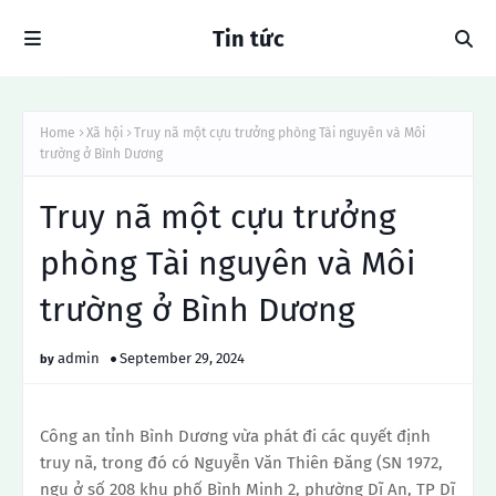
Tin tức
Home
Xã hội
Truy nã một cựu trưởng phòng Tài nguyên và Môi
trường ở Bình Dương
Truy nã một cựu trưởng
phòng Tài nguyên và Môi
trường ở Bình Dương
admin
September 29, 2024
Công an tỉnh Bình Dương vừa phát đi các quyết định
truy nã, trong đó có Nguyễn Văn Thiên Đăng (SN 1972,
ngụ ở số 208 khu phố Bình Minh 2, phường Dĩ An, TP Dĩ