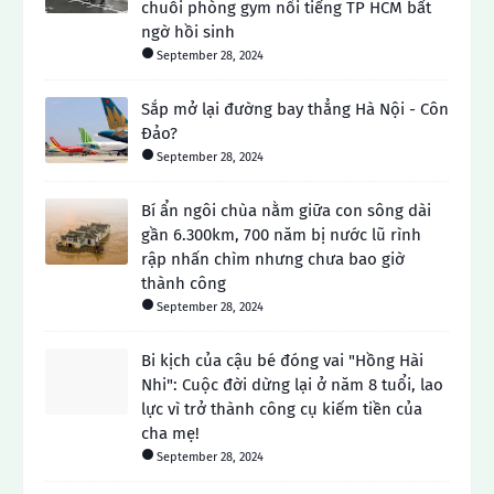
chuỗi phòng gym nổi tiếng TP HCM bất
ngờ hồi sinh
September 28, 2024
Sắp mở lại đường bay thẳng Hà Nội - Côn
Đảo?
September 28, 2024
Bí ẩn ngôi chùa nằm giữa con sông dài
gần 6.300km, 700 năm bị nước lũ rình
rập nhấn chìm nhưng chưa bao giờ
thành công
September 28, 2024
Bi kịch của cậu bé đóng vai "Hồng Hài
Nhi": Cuộc đời dừng lại ở năm 8 tuổi, lao
lực vì trở thành công cụ kiếm tiền của
cha mẹ!
September 28, 2024