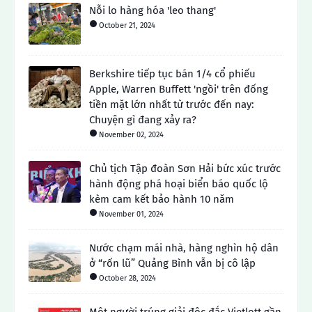
Nỗi lo hàng hóa 'leo thang'
October 21, 2024
Berkshire tiếp tục bán 1/4 cổ phiếu
Apple, Warren Buffett 'ngồi' trên đống
tiền mặt lớn nhất từ ​​trước đến nay:
Chuyện gì đang xảy ra?
November 02, 2024
Chủ tịch Tập đoàn Sơn Hải bức xúc trước
hành động phá hoại biển báo quốc lộ
kèm cam kết bảo hành 10 năm
November 01, 2024
Nước chạm mái nhà, hàng nghìn hộ dân
ở “rốn lũ” Quảng Bình vẫn bị cô lập
October 28, 2024