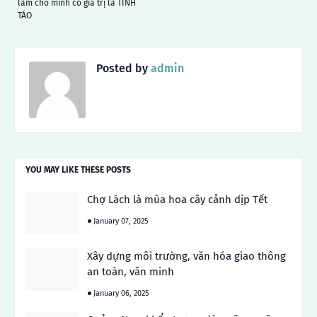
làm cho mình có giá trị là TỈNH
TÁO
Posted by
admin
YOU MAY LIKE THESE POSTS
Chợ Lách là mùa hoa cây cảnh dịp Tết
January 07, 2025
Xây dựng môi trường, văn hóa giao thông
an toàn, văn minh
January 06, 2025