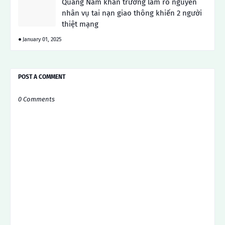
Quảng Nam khẩn trương làm rõ nguyên
nhân vụ tai nạn giao thông khiến 2 người
thiệt mạng
January 01, 2025
POST A COMMENT
0 Comments