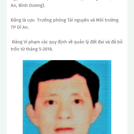
An, Bình Dương).
Đăng là cựu Trưởng phòng Tài nguyên và Môi trường
TP Dĩ An.
Đăng Vi phạm các quy định về quản lý đất đai và đã bỏ
trốn từ tháng 5-2018.