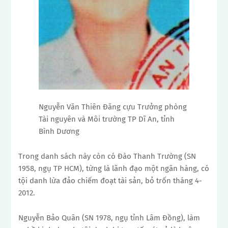
Nguyễn Văn Thiên Đăng cựu Trưởng phòng
Tài nguyên và Môi trường TP Dĩ An, tỉnh
Bình Dương
Trong danh sách này còn có Đào Thanh Trường (SN
1958, ngụ TP HCM), từng là lãnh đạo một ngân hàng, có
tội danh lừa đảo chiếm đoạt tài sản, bỏ trốn tháng 4-
2012.
Nguyễn Bảo Quân (SN 1978, ngụ tỉnh Lâm Đồng), làm