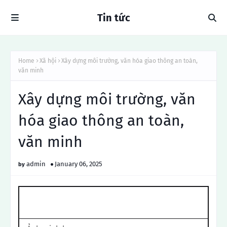
Tin tức
Home
Xã hội
Xây dựng môi trường, văn hóa giao thông an toàn,
văn minh
Xây dựng môi trường, văn
hóa giao thông an toàn,
văn minh
admin
January 06, 2025