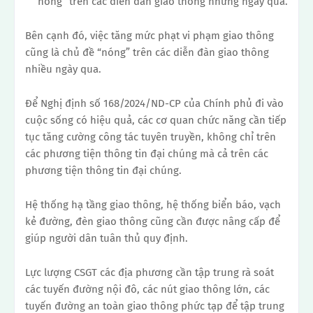
“nóng” trên các diễn đàn giao thông những ngày qua.
Bên cạnh đó, việc tăng mức phạt vi phạm giao thông
cũng là chủ đề “nóng” trên các diễn đàn giao thông
nhiều ngày qua.
Để Nghị định số 168/2024/ND-CP của Chính phủ đi vào
cuộc sống có hiệu quả, các cơ quan chức năng cần tiếp
tục tăng cường công tác tuyên truyền, không chỉ trên
các phương tiện thông tin đại chúng mà cả trên các
phương tiện thông tin đại chúng.
Hệ thống hạ tầng giao thông, hệ thống biển báo, vạch
kẻ đường, đèn giao thông cũng cần được nâng cấp để
giúp người dân tuân thủ quy định.
Lực lượng CSGT các địa phương cần tập trung rà soát
các tuyến đường nội đô, các nút giao thông lớn, các
tuyến đường an toàn giao thông phức tạp để tập trung