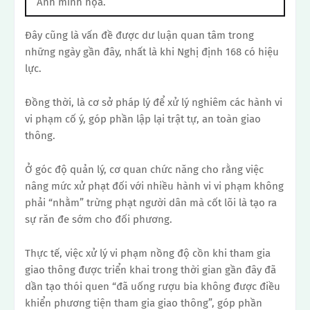
Ảnh minh họa.
Đây cũng là vấn đề được dư luận quan tâm trong
những ngày gần đây, nhất là khi Nghị định 168 có hiệu
lực.
Đồng thời, là cơ sở pháp lý để xử lý nghiêm các hành vi
vi phạm cố ý, góp phần lập lại trật tự, an toàn giao
thông.
Ở góc độ quản lý, cơ quan chức năng cho rằng việc
nâng mức xử phạt đối với nhiều hành vi vi phạm không
phải “nhằm” trừng phạt người dân mà cốt lõi là tạo ra
sự răn đe sớm cho đối phương.
Thực tế, việc xử lý vi phạm nồng độ cồn khi tham gia
giao thông được triển khai trong thời gian gần đây đã
dần tạo thói quen “đã uống rượu bia không được điều
khiển phương tiện tham gia giao thông”, góp phần