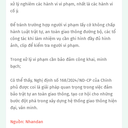
xử lý nghiêm các hành vi vi phạm, nhất là các hành vi
cố ý.
Để tránh trường hợp người vi phạm lấy cớ không chấp
hành Luật trật tự, an toàn giao thông đường bộ, các tổ
công tác khi làm nhiệm vụ cần ghi hình đầy đủ hình
ảnh, clip để kiểm tra người vi phạm.
Trong xử lý vi phạm cần bảo đảm công khai, minh
bạch;
Có thể thấy, Nghị định số 168/2024/ND-CP của Chính
phủ được coi là giải pháp quan trọng trong việc đảm
bảo trật tự an toàn giao thông, tạo cơ hội cho những
bước đột phá trong xây dựng hệ thống giao thông hiện
đại, văn minh.
Nguồn: Nhandan