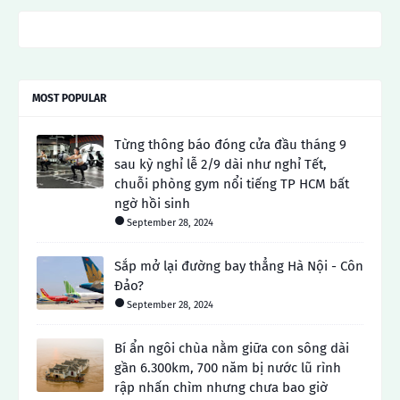
MOST POPULAR
Từng thông báo đóng cửa đầu tháng 9
sau kỳ nghỉ lễ 2/9 dài như nghỉ Tết,
chuỗi phòng gym nổi tiếng TP HCM bất
ngờ hồi sinh
September 28, 2024
Sắp mở lại đường bay thẳng Hà Nội - Côn
Đảo?
September 28, 2024
Bí ẩn ngôi chùa nằm giữa con sông dài
gần 6.300km, 700 năm bị nước lũ rình
rập nhấn chìm nhưng chưa bao giờ