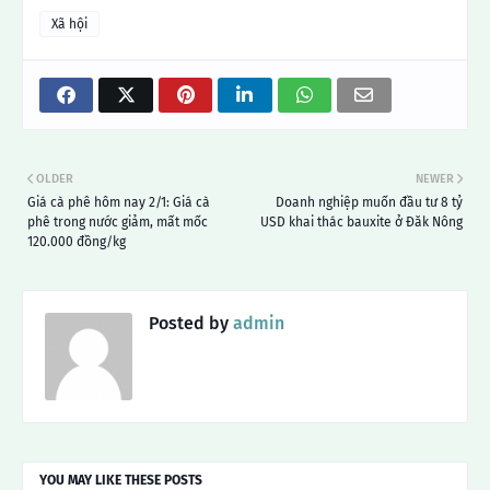
Xã hội
OLDER
NEWER
Giá cà phê hôm nay 2/1: Giá cà
Doanh nghiệp muốn đầu tư 8 tỷ
phê trong nước giảm, mất mốc
USD khai thác bauxite ở Đăk Nông
120.000 đồng/kg
Posted by
admin
YOU MAY LIKE THESE POSTS