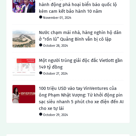
hành động phá hoại biển báo quốc lộ
kèm cam kết bảo hành 10 năm
November 01, 2024
Nước chạm mái nhà, hàng nghìn hộ dân
ở “rốn lũ” Quảng Bình vẫn bị cô lập
October 28, 2024
Một người trúng giải độc đắc Vietlott gần
149 tỷ đồng
October 27, 2024
100 triệu USD vào tay VinVentures của
ông Phạm Nhật Vượng: Từ khởi động pin
sạc siêu nhanh 5 phút cho xe điện đến AI
cho xe tự lái
October 29, 2024