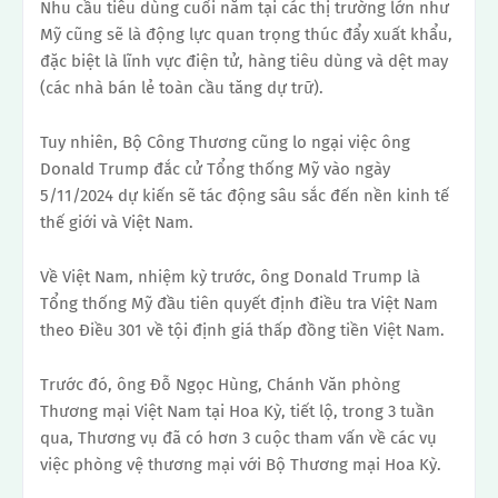
Nhu cầu tiêu dùng cuối năm tại các thị trường lớn như
Mỹ cũng sẽ là động lực quan trọng thúc đẩy xuất khẩu,
đặc biệt là lĩnh vực điện tử, hàng tiêu dùng và dệt may
(các nhà bán lẻ toàn cầu tăng dự trữ).
Tuy nhiên, Bộ Công Thương cũng lo ngại việc ông
Donald Trump đắc cử Tổng thống Mỹ vào ngày
5/11/2024 dự kiến ​​sẽ tác động sâu sắc đến nền kinh tế
thế giới và Việt Nam.
Về Việt Nam, nhiệm kỳ trước, ông Donald Trump là
Tổng thống Mỹ đầu tiên quyết định điều tra Việt Nam
theo Điều 301 về tội định giá thấp đồng tiền Việt Nam.
Trước đó, ông Đỗ Ngọc Hùng, Chánh Văn phòng
Thương mại Việt Nam tại Hoa Kỳ, tiết lộ, trong 3 tuần
qua, Thương vụ đã có hơn 3 cuộc tham vấn về các vụ
việc phòng vệ thương mại với Bộ Thương mại Hoa Kỳ.