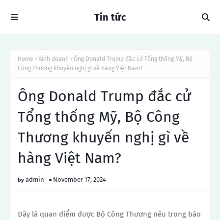
Tin tức
Home
Kinh doanh
Ông Donald Trump đắc cử Tổng thống Mỹ, Bộ
Công Thương khuyến nghị gì về hàng Việt Nam?
Ông Donald Trump đắc cử
Tổng thống Mỹ, Bộ Công
Thương khuyến nghị gì về
hàng Việt Nam?
admin
November 17, 2024
Đây là quan điểm được Bộ Công Thương nêu trong báo