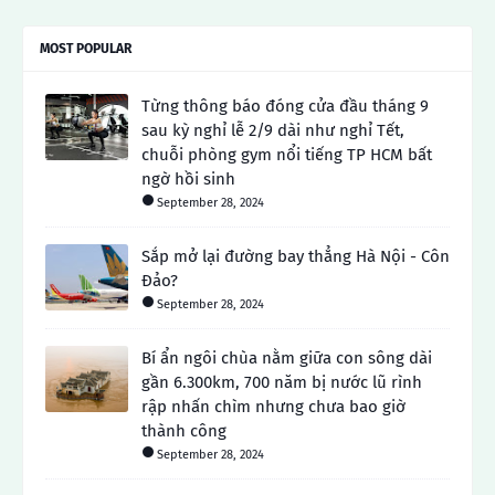
MOST POPULAR
Từng thông báo đóng cửa đầu tháng 9
sau kỳ nghỉ lễ 2/9 dài như nghỉ Tết,
chuỗi phòng gym nổi tiếng TP HCM bất
ngờ hồi sinh
September 28, 2024
Sắp mở lại đường bay thẳng Hà Nội - Côn
Đảo?
September 28, 2024
Bí ẩn ngôi chùa nằm giữa con sông dài
gần 6.300km, 700 năm bị nước lũ rình
rập nhấn chìm nhưng chưa bao giờ
thành công
September 28, 2024