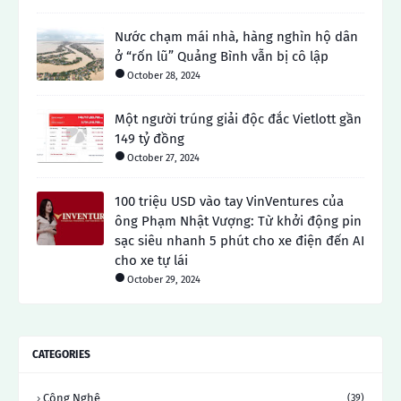
Nước chạm mái nhà, hàng nghìn hộ dân
ở “rốn lũ” Quảng Bình vẫn bị cô lập
October 28, 2024
Một người trúng giải độc đắc Vietlott gần
149 tỷ đồng
October 27, 2024
100 triệu USD vào tay VinVentures của
ông Phạm Nhật Vượng: Từ khởi động pin
sạc siêu nhanh 5 phút cho xe điện đến AI
cho xe tự lái
October 29, 2024
CATEGORIES
Công Nghệ
(39)