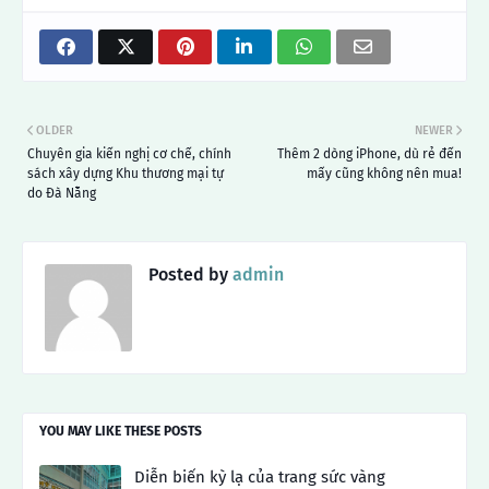
OLDER
NEWER
Chuyên gia kiến ​​nghị cơ chế, chính
Thêm 2 dòng iPhone, dù rẻ đến
sách xây dựng Khu thương mại tự
mấy cũng không nên mua!
do Đà Nẵng
Posted by
admin
YOU MAY LIKE THESE POSTS
Diễn biến kỳ lạ của trang sức vàng