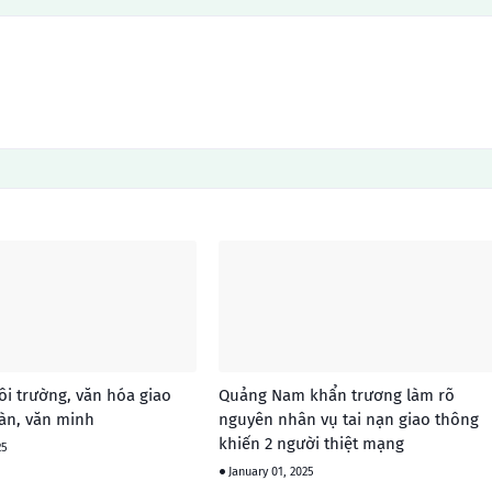
i trường, văn hóa giao
Quảng Nam khẩn trương làm rõ
àn, văn minh
nguyên nhân vụ tai nạn giao thông
khiến 2 người thiệt mạng
25
January 01, 2025