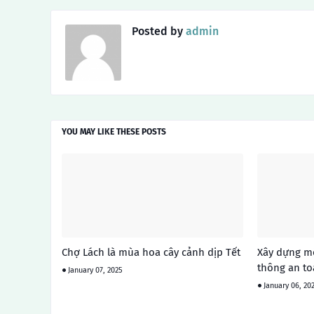
Posted by
admin
YOU MAY LIKE THESE POSTS
Chợ Lách là mùa hoa cây cảnh dịp Tết
Xây dựng mô
thông an to
January 07, 2025
January 06, 20