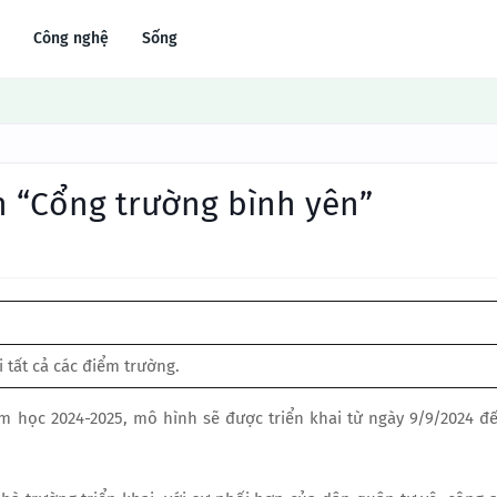
Công nghệ
Sống
h “Cổng trường bình yên”
 tất cả các điểm trường.
m học 2024-2025, mô hình sẽ được triển khai từ ngày 9/9/2024 đ