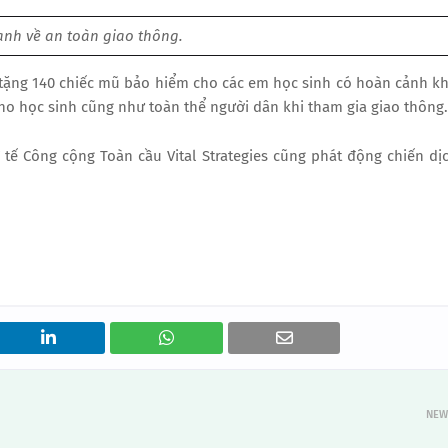
anh về an toàn giao thông.
o tặng 140 chiếc mũ bảo hiểm cho các em học sinh có hoàn cảnh k
o học sinh cũng như toàn thể người dân khi tham gia giao thông.
tế Công cộng Toàn cầu Vital Strategies cũng phát động chiến dị
NEW