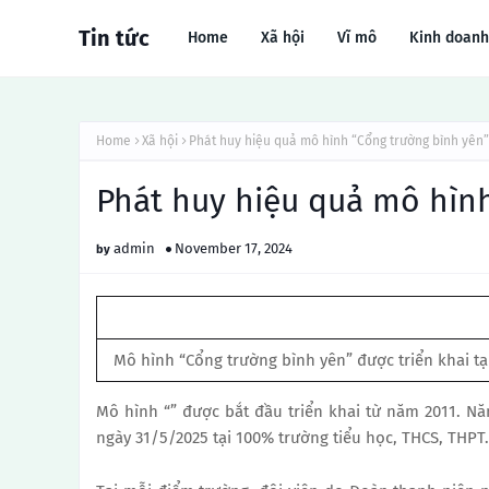
Tin tức
Home
Xã hội
Vĩ mô
Kinh doanh
Home
Xã hội
Phát huy hiệu quả mô hình “Cổng trường bình yên”
Phát huy hiệu quả mô hìn
admin
November 17, 2024
Mô hình “Cổng trường bình yên” được triển khai tại
Mô hình “” được bắt đầu triển khai từ năm 2011. Nă
ngày 31/5/2025 tại 100% trường tiểu học, THCS, THPT.