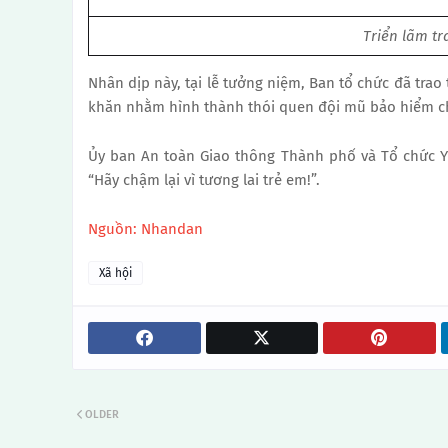
Triển lãm tr
Nhân dịp này, tại lễ tưởng niệm, Ban tổ chức đã tra
khăn nhằm hình thành thói quen đội mũ bảo hiểm ch
Ủy ban An toàn Giao thông Thành phố và Tổ chức Y 
“Hãy chậm lại vì tương lai trẻ em!”.
Nguồn: Nhandan
Xã hội
OLDER