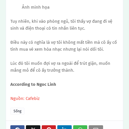
Ảnh minh họa
Tuy nhiên, khi vào phòng ngủ, tôi thấy vợ đang đi vệ
sinh và điện thoại có tin nhắn liên tục.
Điều này có nghĩa là vợ tôi không mất tiền mà cô ấy cố
tình mua vé xem hòa nhạc nhưng lại nói dối tôi.
Lúc đó tôi muốn đợi vợ ra ngoài để trút giận, muốn
mắng mỏ để cô ấy trưởng thành.
According to Ngoc Linh
Nguồn: Cafebiz
Sống