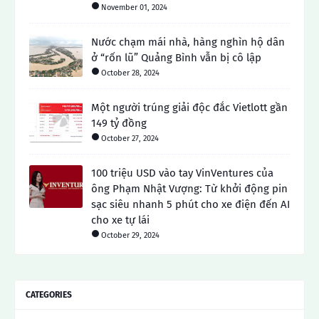
November 01, 2024
Nước chạm mái nhà, hàng nghìn hộ dân
ở “rốn lũ” Quảng Bình vẫn bị cô lập
October 28, 2024
Một người trúng giải độc đắc Vietlott gần
149 tỷ đồng
October 27, 2024
100 triệu USD vào tay VinVentures của
ông Phạm Nhật Vượng: Từ khởi động pin
sạc siêu nhanh 5 phút cho xe điện đến AI
cho xe tự lái
October 29, 2024
CATEGORIES