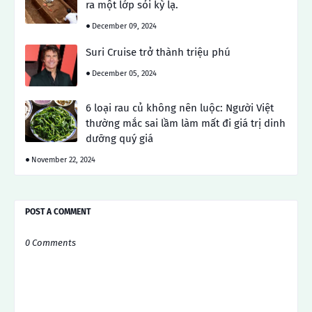
ra một lớp sỏi kỳ lạ.
December 09, 2024
Suri Cruise trở thành triệu phú
December 05, 2024
6 loại rau củ không nên luộc: Người Việt
thường mắc sai lầm làm mất đi giá trị dinh
dưỡng quý giá
November 22, 2024
POST A COMMENT
0 Comments