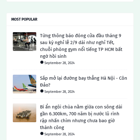
MOST POPULAR
Từng thông báo đóng cửa đầu tháng 9
sau kỳ nghỉ lễ 2/9 dài như nghỉ Tết,
chuỗi phòng gym nổi tiếng TP HCM bất
ngờ hồi sinh
September 28, 2024
Sắp mở lại đường bay thẳng Hà Nội - Côn
Đảo?
September 28, 2024
Bí ẩn ngôi chùa nằm giữa con sông dài
gần 6.300km, 700 năm bị nước lũ rình
rập nhấn chìm nhưng chưa bao giờ
thành công
September 28, 2024