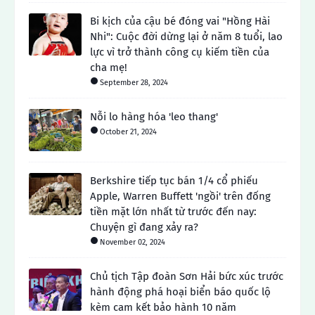
Bi kịch của cậu bé đóng vai "Hồng Hài
Nhi": Cuộc đời dừng lại ở năm 8 tuổi, lao
lực vì trở thành công cụ kiếm tiền của
cha mẹ!
September 28, 2024
Nỗi lo hàng hóa 'leo thang'
October 21, 2024
Berkshire tiếp tục bán 1/4 cổ phiếu
Apple, Warren Buffett 'ngồi' trên đống
tiền mặt lớn nhất từ ​​trước đến nay:
Chuyện gì đang xảy ra?
November 02, 2024
Chủ tịch Tập đoàn Sơn Hải bức xúc trước
hành động phá hoại biển báo quốc lộ
kèm cam kết bảo hành 10 năm