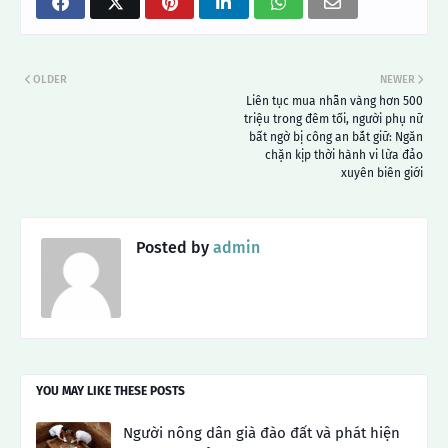
OLDER
NEWER
Liên tục mua nhẫn vàng hơn 500
triệu trong đêm tối, người phụ nữ
bất ngờ bị công an bắt giữ: Ngăn
chặn kịp thời hành vi lừa đảo
xuyên biên giới
Posted by
admin
YOU MAY LIKE THESE POSTS
Người nông dân già đào đất và phát hiện