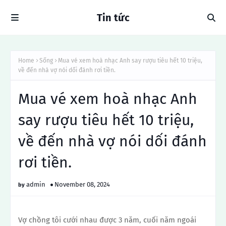
Tin tức
Home
Sống
Mua vé xem hoà nhạc Anh say rượu tiêu hết 10 triệu,
về đến nhà vợ nói dối đánh rơi tiền.
Mua vé xem hoà nhạc Anh
say rượu tiêu hết 10 triệu,
về đến nhà vợ nói dối đánh
rơi tiền.
admin
November 08, 2024
Vợ chồng tôi cưới nhau được 3 năm, cuối năm ngoái