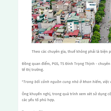
Theo các chuyên gia, thuế không phải là biện 
Đồng quan điểm, PGS, TS Đinh Trọng Thịnh - chuyên gi
tế thị trường.
"
Trong bối cảnh nguồn cung nhà ở khan hiếm, việc 
Ông khuyến nghị, trong quá trình xem xét sử dụng cô
các yếu tố phù hợp.