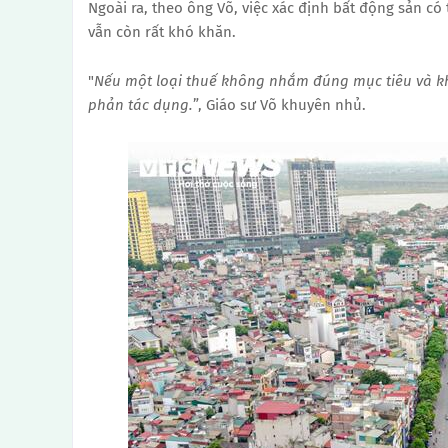
Ngoài ra, theo ông Võ, việc xác định bất động sản c
vẫn còn rất khó khăn.
"
Nếu một loại thuế không nhắm đúng mục tiêu và kh
phản tác dụng.
”, Giáo sư Võ khuyên nhủ.