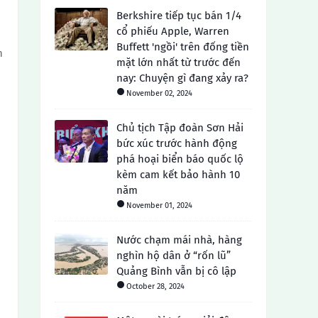
Berkshire tiếp tục bán 1/4
cổ phiếu Apple, Warren
Buffett 'ngồi' trên đống tiền
n
mặt lớn nhất từ ​​trước đến
nay: Chuyện gì đang xảy ra?
November 02, 2024
Chủ tịch Tập đoàn Sơn Hải
bức xúc trước hành động
phá hoại biển báo quốc lộ
kèm cam kết bảo hành 10
năm
November 01, 2024
Nước chạm mái nhà, hàng
nghìn hộ dân ở “rốn lũ”
Quảng Bình vẫn bị cô lập
October 28, 2024