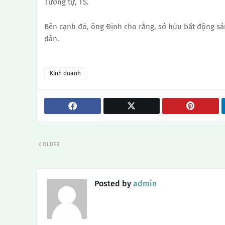
Tương tự, TS.
Bên cạnh đó, ông Định cho rằng, sở hữu bất động sả
dân.
Kinh doanh
OLDER
Posted by
admin