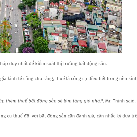
pháp duy nhất để kiểm soát thị trường bất động sản.
a kinh tế cũng cho rằng, thuế là công cụ điều tiết trong nền kin
áp thêm thuế bất động sản sẽ làm tăng giá nhà.
", Mr. Thinh said.
ng cụ thuế đối với bất động sản cần đánh giá, cân nhắc kỹ dựa tr