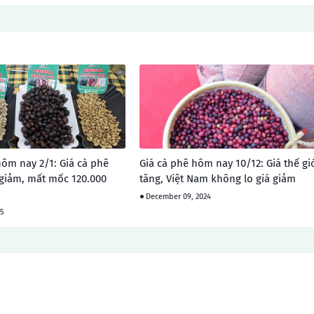
hôm nay 2/1: Giá cà phê
Giá cà phê hôm nay 10/12: Giá thế gi
giảm, mất mốc 120.000
tăng, Việt Nam không lo giá giảm
December 09, 2024
25