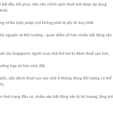
ới bắt đầu hồi phục nên nếu chính sách thuế mới được áp dụng
khác.
rong nhiều biện pháp chứ không phải là yếu tố duy nhất.
Tài nguyên và Môi trường - quan điểm sở hữu nhiều bất động sản
huế của Singapore: người mua nhà thứ hai bị đánh thuế cao hơn.
trường hợp sở hữu nhà, đất.
 dân, việc đánh thuế cao vào nhà ở không đúng đối tượng có thể
hị.
 tình trạng đầu cơ, nhắm vào bất động sản bị bỏ hoang, lãng phí