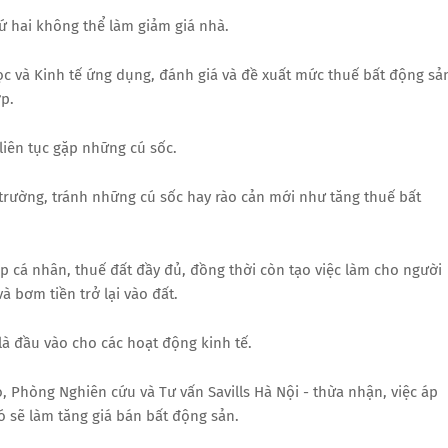
ứ hai không thể làm giảm giá nhà.
ọc và Kinh tế ứng dụng, đánh giá và đề xuất mức thuế bất động sả
ợp.
liên tục gặp những cú sốc.
ị trường, tránh những cú sốc hay rào cản mới như tăng thuế bất
 cá nhân, thuế đất đầy đủ, đồng thời còn tạo việc làm cho người
à bơm tiền trở lại vào đất.
là đầu vào cho các hoạt động kinh tế.
 Phòng Nghiên cứu và Tư vấn Savills Hà Nội - thừa nhận, việc áp
 sẽ làm tăng giá bán bất động sản.