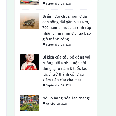
September 28, 2024
Bí ẩn ngôi chùa nằm giữa
con sông dài gần 6.300km,
700 năm bị nước lũ rình rập
nhấn chìm nhưng chưa bao
giờ thành công
September 28, 2024
Bi kịch của cậu bé đóng vai
"Hồng Hài Nhi": Cuộc đời
dừng lại ở năm 8 tuổi, lao
lực vì trở thành công cụ
kiếm tiền của cha mẹ!
September 28, 2024
Nỗi lo hàng hóa 'leo thang'
October 21, 2024