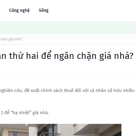
Công nghệ
Sống
 chặn giá nhà?
ản thứ hai để ngăn chặn giá nhà?
nghiên cứu, đề xuất chính sách thuế đối với cá nhân sở hữu nhiều
 2 để “hạ nhiệt” giá nhà.