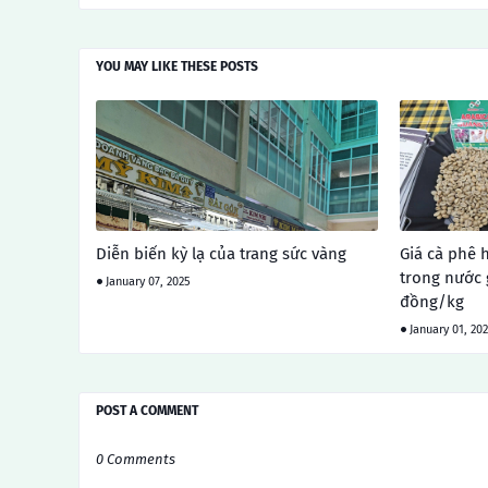
YOU MAY LIKE THESE POSTS
Diễn biến kỳ lạ của trang sức vàng
Giá cà phê 
trong nước 
January 07, 2025
đồng/kg
January 01, 20
POST A COMMENT
0 Comments