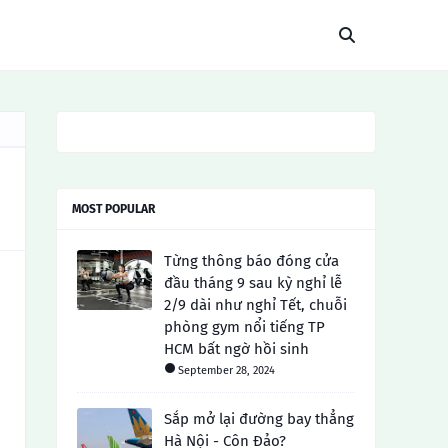
MOST POPULAR
Từng thông báo đóng cửa
đầu tháng 9 sau kỳ nghỉ lễ
2/9 dài như nghỉ Tết, chuỗi
phòng gym nổi tiếng TP
HCM bất ngờ hồi sinh
September 28, 2024
Sắp mở lại đường bay thẳng
Hà Nội - Côn Đảo?