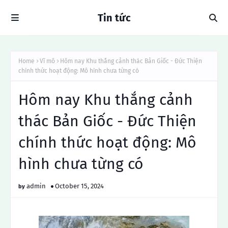
Tin tức
Home
Vĩ mô
Hôm nay Khu thắng cảnh thác Bản Giốc - Đức Thiện
chính thức hoạt động: Mô hình chưa từng có
Hôm nay Khu thắng cảnh
thác Bản Giốc - Đức Thiện
chính thức hoạt động: Mô
hình chưa từng có
admin
October 15, 2024