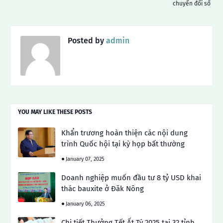
chuyển đổi số
Posted by
admin
YOU MAY LIKE THESE POSTS
Khẩn trương hoàn thiện các nội dung
trình Quốc hội tại kỳ họp bất thường
January 07, 2025
Doanh nghiệp muốn đầu tư 8 tỷ USD khai
thác bauxite ở Đăk Nông
January 06, 2025
Chi tiết Thưởng Tết Ất Tý 2025 tại 32 tỉnh,