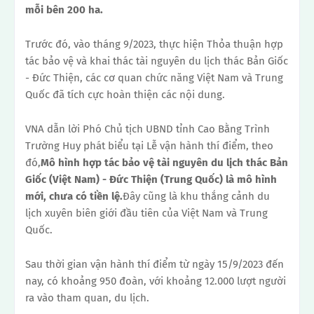
mỗi bên 200 ha.
Trước đó, vào tháng 9/2023, thực hiện Thỏa thuận hợp
tác bảo vệ và khai thác tài nguyên du lịch thác Bản Giốc
- Đức Thiện, các cơ quan chức năng Việt Nam và Trung
Quốc đã tích cực hoàn thiện các nội dung.
VNA dẫn lời Phó Chủ tịch UBND tỉnh Cao Bằng Trình
Trường Huy phát biểu tại Lễ vận hành thí điểm, theo
đó,
Mô hình hợp tác bảo vệ tài nguyên du lịch thác Bản
Giốc (Việt Nam) - Đức Thiện (Trung Quốc) là mô hình
mới, chưa có tiền lệ.
Đây cũng là khu thắng cảnh du
lịch xuyên biên giới đầu tiên của Việt Nam và Trung
Quốc.
Sau thời gian vận hành thí điểm từ ngày 15/9/2023 đến
nay, có khoảng 950 đoàn, với khoảng 12.000 lượt người
ra vào tham quan, du lịch.