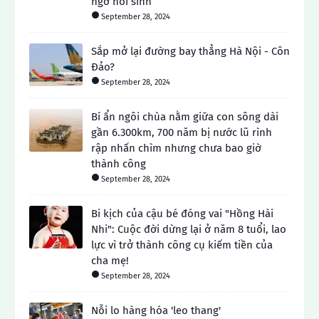
ngờ hồi sinh
September 28, 2024
Sắp mở lại đường bay thẳng Hà Nội - Côn
Đảo?
September 28, 2024
Bí ẩn ngôi chùa nằm giữa con sông dài
gần 6.300km, 700 năm bị nước lũ rình
rập nhấn chìm nhưng chưa bao giờ
thành công
September 28, 2024
Bi kịch của cậu bé đóng vai "Hồng Hài
Nhi": Cuộc đời dừng lại ở năm 8 tuổi, lao
lực vì trở thành công cụ kiếm tiền của
cha mẹ!
September 28, 2024
Nỗi lo hàng hóa 'leo thang'