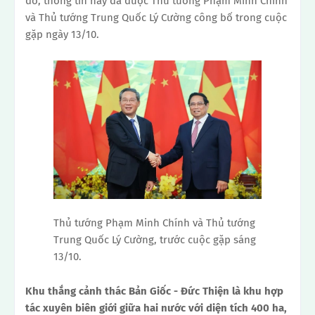
đó, thông tin này đã được Thủ tướng Phạm Minh Chính
và Thủ tướng Trung Quốc Lý Cường công bố trong cuộc
gặp ngày 13/10.
Thủ tướng Phạm Minh Chính và Thủ tướng
Trung Quốc Lý Cường, trước cuộc gặp sáng
13/10.
Khu thắng cảnh thác Bản Giốc - Đức Thiện là khu hợp
tác xuyên biên giới giữa hai nước với diện tích 400 ha,