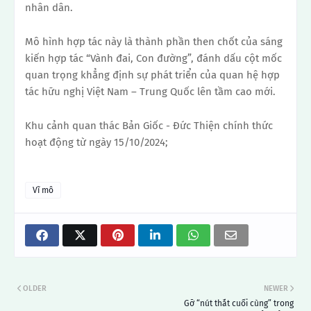
nhân dân.
Mô hình hợp tác này là thành phần then chốt của sáng
kiến ​​hợp tác “Vành đai, Con đường”, đánh dấu cột mốc
quan trọng khẳng định sự phát triển của quan hệ hợp
tác hữu nghị Việt Nam – Trung Quốc lên tầm cao mới.
Khu cảnh quan thác Bản Giốc - Đức Thiện chính thức
hoạt động từ ngày 15/10/2024;
Vĩ mô
OLDER
NEWER
Gỡ “nút thắt cuối cùng” trong