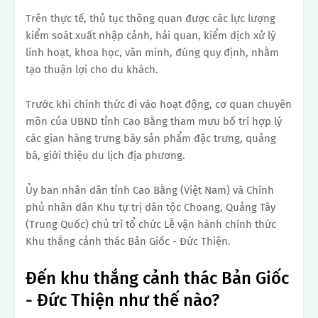
Trên thực tế, thủ tục thông quan được các lực lượng
kiểm soát xuất nhập cảnh, hải quan, kiểm dịch xử lý
linh hoạt, khoa học, văn minh, đúng quy định, nhằm
tạo thuận lợi cho du khách.
Trước khi chính thức đi vào hoạt động, cơ quan chuyên
môn của UBND tỉnh Cao Bằng tham mưu bố trí hợp lý
các gian hàng trưng bày sản phẩm đặc trưng, ​​quảng
bá, giới thiệu du lịch địa phương.
Ủy ban nhân dân tỉnh Cao Bằng (Việt Nam) và Chính
phủ nhân dân Khu tự trị dân tộc Choang, Quảng Tây
(Trung Quốc) chủ trì tổ chức Lễ vận hành chính thức
Khu thắng cảnh thác Bản Giốc - Đức Thiện.
Đến khu thắng cảnh thác Bản Giốc
- Đức Thiện như thế nào?