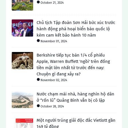
October 21, 2024
Chủ tịch Tập đoàn Sơn Hải bức xúc trước
hành động phá hoại biển báo quốc lộ
kèm cam kết bảo hành 10 năm
November 01, 2024
Berkshire tiếp tục bán 1/4 cổ phiếu
Apple, Warren Buffett 'ngồi' trên đống
tiền mặt lớn nhất từ ​​trước đến nay:
Chuyện gì đang xảy ra?
November 02, 2024
Nước chạm mái nhà, hàng nghìn hộ dân
ở “rốn lũ” Quảng Bình vẫn bị cô lập
October 28, 2024
Một người trúng giải độc đắc Vietlott gần
149 tỷ đồng