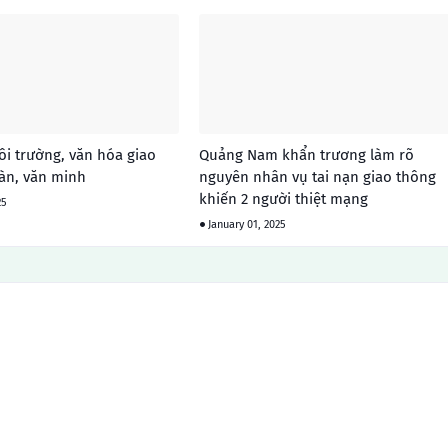
i trường, văn hóa giao
Quảng Nam khẩn trương làm rõ
àn, văn minh
nguyên nhân vụ tai nạn giao thông
khiến 2 người thiệt mạng
25
January 01, 2025