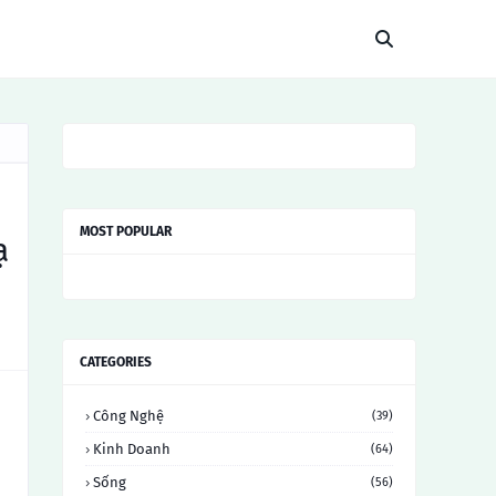
MOST POPULAR
ạ
CATEGORIES
Công Nghệ
(39)
Kinh Doanh
(64)
Sống
(56)