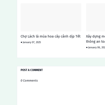
Chợ Lách là mùa hoa cây cảnh dịp Tết
Xây dựng mô
thông an to
January 07, 2025
January 06, 20
POST A COMMENT
0 Comments