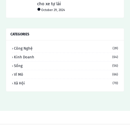
cho xe tự lái
October 29, 2024
CATEGORIES
Công Nghệ
(39)
Kinh Doanh
(64)
Sống
(56)
Vĩ Mô
(66)
Xã Hội
(70)