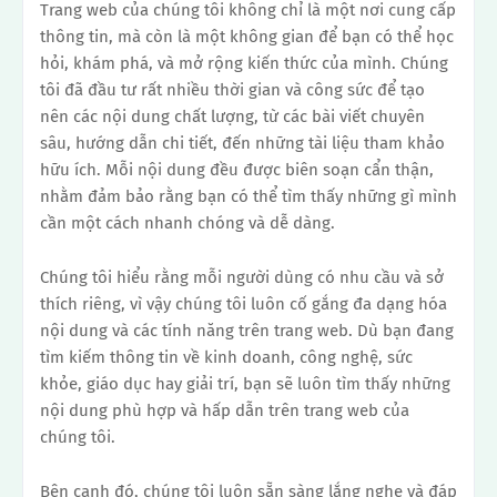
Trang web của chúng tôi không chỉ là một nơi cung cấp
thông tin, mà còn là một không gian để bạn có thể học
hỏi, khám phá, và mở rộng kiến thức của mình. Chúng
tôi đã đầu tư rất nhiều thời gian và công sức để tạo
nên các nội dung chất lượng, từ các bài viết chuyên
sâu, hướng dẫn chi tiết, đến những tài liệu tham khảo
hữu ích. Mỗi nội dung đều được biên soạn cẩn thận,
nhằm đảm bảo rằng bạn có thể tìm thấy những gì mình
cần một cách nhanh chóng và dễ dàng.
Chúng tôi hiểu rằng mỗi người dùng có nhu cầu và sở
thích riêng, vì vậy chúng tôi luôn cố gắng đa dạng hóa
nội dung và các tính năng trên trang web. Dù bạn đang
tìm kiếm thông tin về kinh doanh, công nghệ, sức
khỏe, giáo dục hay giải trí, bạn sẽ luôn tìm thấy những
nội dung phù hợp và hấp dẫn trên trang web của
chúng tôi.
Bên cạnh đó, chúng tôi luôn sẵn sàng lắng nghe và đáp