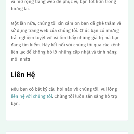
và mở rộng trang web để phục vụ bạn tốt hơn trong
tương lai.
Một lần nữa, chúng tôi xin cảm ơn bạn đã ghé thăm và
sử dụng trang web của chúng tôi. Chúc bạn có những
trải nghiệm tuyệt vời và tìm thấy những giá trị mà bạn
đang tìm kiếm. Hãy kết nối với chúng tôi qua các kênh
liên lạc để không bỏ lỡ những cập nhật và tính năng
mới nhất!
Liên Hệ
Nếu bạn có bất kỳ câu hỏi nào về chúng tôi, vui lòng
liên hệ với chúng tôi
. Chúng tôi luôn sẵn sàng hỗ trợ
bạn.