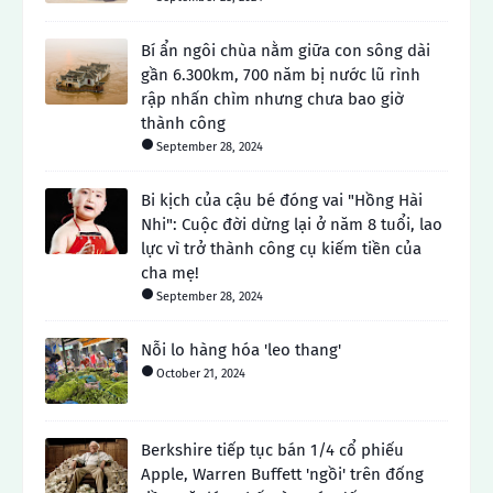
Bí ẩn ngôi chùa nằm giữa con sông dài
gần 6.300km, 700 năm bị nước lũ rình
rập nhấn chìm nhưng chưa bao giờ
thành công
September 28, 2024
Bi kịch của cậu bé đóng vai "Hồng Hài
Nhi": Cuộc đời dừng lại ở năm 8 tuổi, lao
lực vì trở thành công cụ kiếm tiền của
cha mẹ!
September 28, 2024
Nỗi lo hàng hóa 'leo thang'
October 21, 2024
Berkshire tiếp tục bán 1/4 cổ phiếu
Apple, Warren Buffett 'ngồi' trên đống