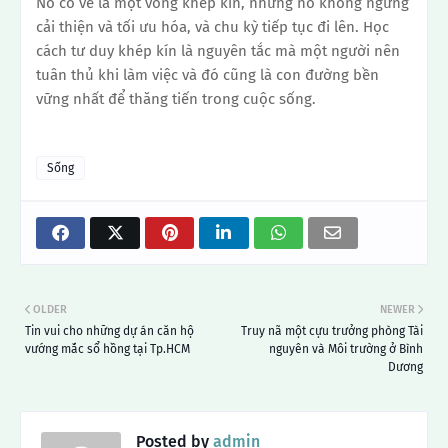
Nó có vẻ là một vòng khép kín, nhưng nó không ngừng
cải thiện và tối ưu hóa, và chu kỳ tiếp tục đi lên.
Học
cách tư duy khép kín là nguyên tắc mà một người nên
tuân thủ khi làm việc và đó cũng là con đường bền
vững nhất để thăng tiến trong cuộc sống.
Sống
OLDER
NEWER
Tin vui cho những dự án căn hộ
Truy nã một cựu trưởng phòng Tài
vướng mắc sổ hồng tại Tp.HCM
nguyên và Môi trường ở Bình
Dương
Posted by
admin