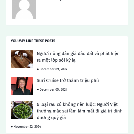
YOU MAY LIKE THESE POSTS
Người nông dân già đào đất và phát hiện
ra một lớp sỏi kỳ lạ.
December 09, 2024
Suri Cruise trở thành triệu phú
December 05, 2024
6 loại rau củ không nên luộc: Người Việt
thường mắc sai lầm làm mất đi giá trị dinh
dưỡng quý giá
November 22, 2024