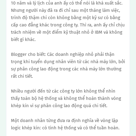
10 năm và lý lịch của anh ấy có thể nói là khá xuất sắc.
Nhưng người này đã ra đi chỉ sau một tháng làm việc,
trình độ thậm chí còn không bằng một kỹ sư có bằng
cấp cao đẳng khác trong công ty.
Thì ra, anh ấy chỉ chịu
trách nhiệm về một điểm kỹ thuật nhỏ ở IBM và không
biết gì khác.
Blogger cho biết: Các doanh nghiệp nhỏ phải thận
trọng khi tuyển dụng nhân viên từ các nhà máy lớn, bởi
sự phân công lao động trong các nhà máy lớn thường
rất chi tiết.
Nhiều người đến từ các công ty lớn không thể nhìn
thấy toàn bộ hệ thống và không thể hoàn thành vòng
khép kín vì sự phân công lao động quá chi tiết.
Một doanh nhân từng đưa ra định nghĩa về vòng lặp
logic khép kín: có tính hệ thống và có thể tuần hoàn.