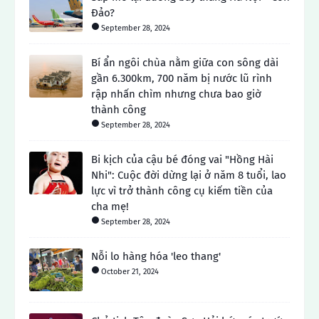
Đảo?
September 28, 2024
Bí ẩn ngôi chùa nằm giữa con sông dài
gần 6.300km, 700 năm bị nước lũ rình
rập nhấn chìm nhưng chưa bao giờ
thành công
September 28, 2024
Bi kịch của cậu bé đóng vai "Hồng Hài
Nhi": Cuộc đời dừng lại ở năm 8 tuổi, lao
lực vì trở thành công cụ kiếm tiền của
cha mẹ!
September 28, 2024
Nỗi lo hàng hóa 'leo thang'
October 21, 2024