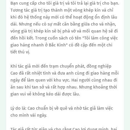
Bạn cung cấp cho tôi giá trị và tôi trả lại giá trị cho bạn.
Tương tác giá trị tạo thành một vòng khép kín và chỉ
khi đó hệ thống này mới có thể hoạt động ổn định lâu
dài.
Nhưng nếu có sự mất cân bằng giữa cho và nhận,
vòng giá trị khép kín sẽ bị phá vỡ và mối quan hệ sẽ đi
đến hồi kết.
Trong cuốn sách có tên "Tôi làm công việc
giao hàng nhanh ở Bắc Kinh" có đề cập đến một chi
tiết thú vị.
Khi tác giả mới đến trạm chuyển phát, đồng nghiệp
Cao đã rất nhiệt tình và đưa anh cùng đi giao hàng mỗi
ngày để làm quen với khu vực.
Hai người cùng nhau đi
ăn sau khi tan sở và rất hợp nhau.
Nhưng khoảng thời
gian vui vẻ không kéo dài được lâu.
Lý do là: Cao chuẩn bị về quê và nhờ tác giả làm việc
cho mình vài ngày.
Tác giả rất tức giận và cho rằng Cao lợi dụng mình, hai