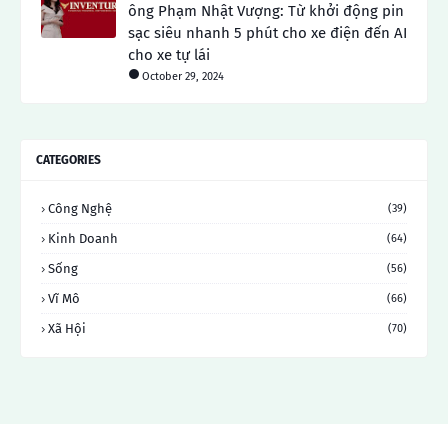
ông Phạm Nhật Vượng: Từ khởi động pin
sạc siêu nhanh 5 phút cho xe điện đến AI
cho xe tự lái
October 29, 2024
CATEGORIES
Công Nghệ
(39)
Kinh Doanh
(64)
Sống
(56)
Vĩ Mô
(66)
Xã Hội
(70)