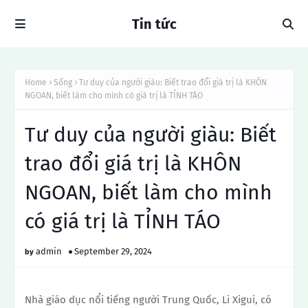
Tin tức
Home
Sống
Tư duy của người giàu: Biết trao đổi giá trị là KHÔN
NGOAN, biết làm cho mình có giá trị là TỈNH TÁO
Tư duy của người giàu: Biết
trao đổi giá trị là KHÔN
NGOAN, biết làm cho mình
có giá trị là TỈNH TÁO
admin
September 29, 2024
Nhà giáo dục nổi tiếng người Trung Quốc, Li Xigui, có