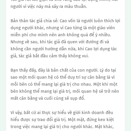
người vì việc này mà xảy ra mâu thuẫn.
Bản thân tác giả chia sẻ: Cao vốn là người luôn thích lợi
dụng người khác, nhưng vì Cao từng là một giáo viên
miễn phí cho mình nên anh không quá để ý nhiều.
Nhưng về sau, khi tác giả đã quen với đường đi và
không cần người hướng dẫn nữa, khi Cao lợi dụng tác
giả, tác giả bắt đầu cảm thấy không vui.
Bạn thấy đấy, đây là bản chất của con người.
Lý do tại
sao một mối quan hệ có thể duy trì sự cân bằng là vì
mỗi bên có thể mang lại giá trị cho nhau. Một khi một
bên không thể mang lại giá trị, mối quan hệ sẽ trở nên
mất cân bằng và cuối cùng sẽ sụp đổ.
Vì vậy, bất cứ ai thực sự hiểu về giới kinh doanh đều
hiểu được sự trao đổi giá trị.
Một mặt, đừng keo kiệt
trong việc mang lại giá trị cho người khác. Mặt khác,