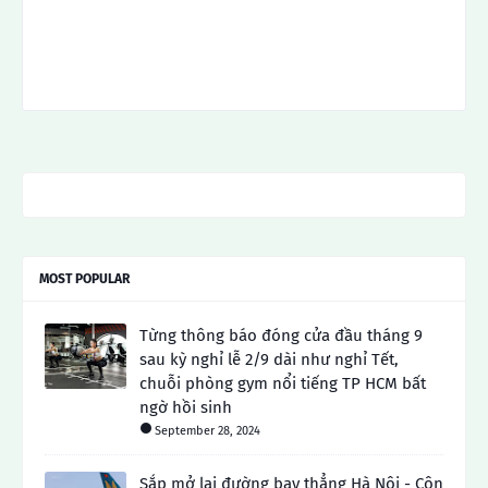
MOST POPULAR
Từng thông báo đóng cửa đầu tháng 9
sau kỳ nghỉ lễ 2/9 dài như nghỉ Tết,
chuỗi phòng gym nổi tiếng TP HCM bất
ngờ hồi sinh
September 28, 2024
Sắp mở lại đường bay thẳng Hà Nội - Côn