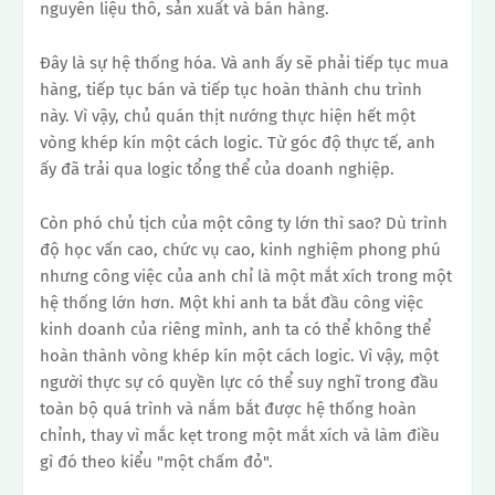
nguyên liệu thô, sản xuất và bán hàng.
Đây là sự hệ thống hóa.
Và anh ấy sẽ phải tiếp tục mua
hàng, tiếp tục bán và tiếp tục hoàn thành chu trình
này.
Vì vậy, chủ quán thịt nướng thực hiện hết một
vòng khép kín một cách logic. Từ góc độ thực tế, anh
ấy đã trải qua logic tổng thể của doanh nghiệp.
Còn phó chủ tịch của một công ty lớn thì sao? Dù trình
độ học vấn cao, chức vụ cao, kinh nghiệm phong phú
nhưng công việc của anh chỉ là một mắt xích trong một
hệ thống lớn hơn.
Một khi anh ta bắt đầu công việc
kinh doanh của riêng mình, anh ta có thể không thể
hoàn thành vòng khép kín một cách logic.
Vì vậy, một
người thực sự có quyền lực có thể suy nghĩ trong đầu
toàn bộ quá trình và nắm bắt được hệ thống hoàn
chỉnh, thay vì mắc kẹt trong một mắt xích và làm điều
gì đó theo kiểu "một chấm đỏ".