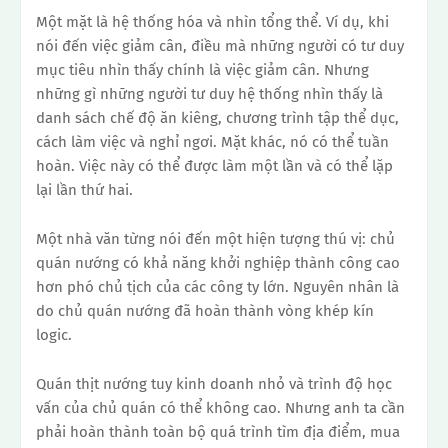
Một mặt là hệ thống hóa và nhìn tổng thể.
Ví dụ, khi
nói đến việc giảm cân, điều mà những người có tư duy
mục tiêu nhìn thấy chính là việc giảm cân.
Nhưng
những gì những người tư duy hệ thống nhìn thấy là
danh sách chế độ ăn kiêng, chương trình tập thể dục,
cách làm việc và nghỉ ngơi.
Mặt khác, nó có thể tuần
hoàn.
Việc này có thể được làm một lần và có thể lặp
lại lần thứ hai.
Một nhà văn từng nói đến một hiện tượng thú vị: chủ
quán nướng có khả năng khởi nghiệp thành công cao
hơn phó chủ tịch của các công ty lớn.
Nguyên nhân là
do chủ quán nướng đã hoàn thành vòng khép kín
logic.
Quán thịt nướng tuy kinh doanh nhỏ và trình độ học
vấn của chủ quán có thể không cao. Nhưng anh ta cần
phải hoàn thành toàn bộ quá trình tìm địa điểm, mua