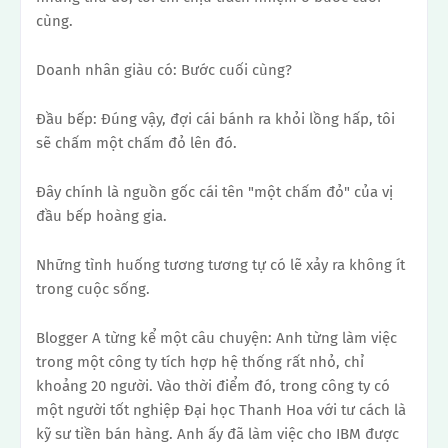
cùng.
Doanh nhân giàu có: Bước cuối cùng?
Đầu bếp: Đúng vậy, đợi cái bánh ra khỏi lồng hấp, tôi
sẽ chấm một chấm đỏ lên đó.
Đây chính là nguồn gốc cái tên "một chấm đỏ" của vị
đầu bếp hoàng gia.
Những tình huống tương tương tự có lẽ xảy ra không ít
trong cuộc sống.
Blogger A từng kể một câu chuyện:
Anh từng làm việc
trong một công ty tích hợp hệ thống rất nhỏ, chỉ
khoảng 20 người.
Vào thời điểm đó, trong công ty có
một người tốt nghiệp Đại học Thanh Hoa với tư cách là
kỹ sư tiền bán hàng. Anh ấy đã làm việc cho IBM được