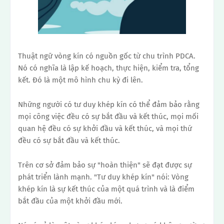
Thuật ngữ vòng kín có nguồn gốc từ chu trình PDCA.
Nó có nghĩa là lập kế hoạch, thực hiện, kiểm tra, tổng
kết. Đó là một mô hình chu kỳ đi lên.
Những người có tư duy khép kín có thể đảm bảo rằng
mọi công việc đều có sự bắt đầu và kết thúc, mọi mối
quan hệ đều có sự khởi đầu và kết thúc, và mọi thứ
đều có sự bắt đầu và kết thúc.
Trên cơ sở đảm bảo sự "hoàn thiện" sẽ đạt được sự
phát triển lành mạnh.
"Tư duy khép kín" nói: Vòng
khép kín là sự kết thúc của một quá trình và là điểm
bắt đầu của một khởi đầu mới.