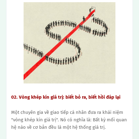
02.
Vòng khép kín giá trị: biết bỏ ra, biết hồi đáp lại
Một chuyên gia về giao tiếp cá nhân đưa ra khái niệm
"vòng khép kín giá trị".
Nó có nghĩa là: Bất kỳ mối quan
hệ nào về cơ bản đều là một hệ thống giá trị.