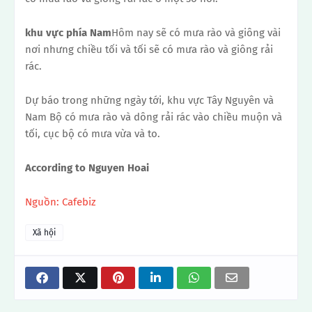
khu vực phía Nam
Hôm nay sẽ có mưa rào và giông vài
nơi nhưng chiều tối và tối sẽ có mưa rào và giông rải
rác.
Dự báo trong những ngày tới, khu vực Tây Nguyên và
Nam Bộ có mưa rào và dông rải rác vào chiều muộn và
tối, cục bộ có mưa vừa và to.
According to Nguyen Hoai
Nguồn: Cafebiz
Xã hội