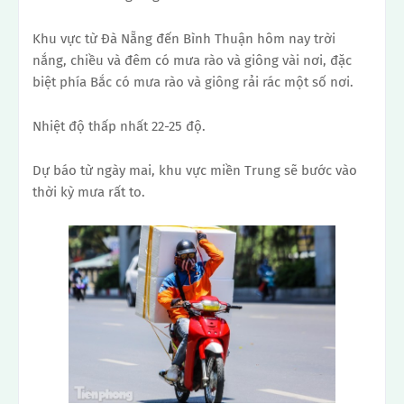
Khu vực từ Đà Nẵng đến Bình Thuận hôm nay trời
nắng, chiều và đêm có mưa rào và giông vài nơi, đặc
biệt phía Bắc có mưa rào và giông rải rác một số nơi.
Nhiệt độ thấp nhất 22-25 độ.
Dự báo từ ngày mai, khu vực miền Trung sẽ bước vào
thời kỳ mưa rất to.