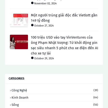
November 02, 2024
Một người trúng giải độc đắc Vietlott gần
149 tỷ đồng
October 27, 2024
100 triệu USD vào tay VinVentures của
ông Phạm Nhật Vượng: Từ khởi động pin
sạc siêu nhanh 5 phút cho xe điện đến AI
cho xe tự lái
October 29, 2024
CATEGORIES
Công Nghệ
(39)
Kinh Doanh
(64)
Sống
(56)