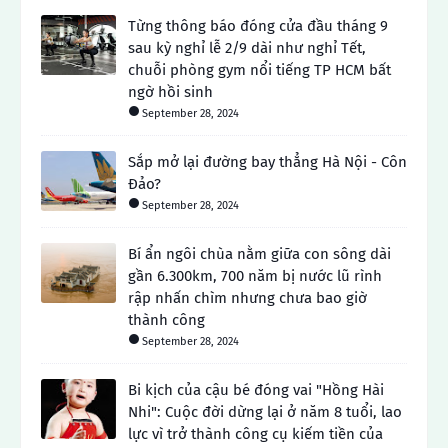
Từng thông báo đóng cửa đầu tháng 9
sau kỳ nghỉ lễ 2/9 dài như nghỉ Tết,
chuỗi phòng gym nổi tiếng TP HCM bất
ngờ hồi sinh
September 28, 2024
Sắp mở lại đường bay thẳng Hà Nội - Côn
Đảo?
September 28, 2024
Bí ẩn ngôi chùa nằm giữa con sông dài
gần 6.300km, 700 năm bị nước lũ rình
rập nhấn chìm nhưng chưa bao giờ
thành công
September 28, 2024
Bi kịch của cậu bé đóng vai "Hồng Hài
Nhi": Cuộc đời dừng lại ở năm 8 tuổi, lao
lực vì trở thành công cụ kiếm tiền của