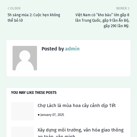
OLDER
NEWER
5h sáng mùa 2: Cuộc hẹn không
Việt Nam có “kho báu” lớn gấp 8
thể bỏ lỡ
lần Trung Quốc, gấp 9 lần Ấn Độ,
gấp 290 lần Mỹ.
Posted by
admin
YOU MAY LIKE THESE POSTS
Chợ Lách là mùa hoa cây cảnh dịp Tết
January 07, 2025
Xây dựng môi trường, văn hóa giao thông
an toàn, văn minh