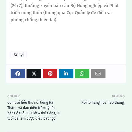
(24/7), thường xuyên báo cáo Bộ Nông nghiệp và Phát
triển nông thôn (thông qua Cục Quản lý đê điều và
phòng chống thiên tai).
Xã hội
OLDER
NEWER
Con trai tiểu thư nổi tiếng Hà
Nỗi lo hàng hóa 'leo thang'
Thành và đạo diễn trăm tỷ tài
năng ở tuổi 13: Biết 4 thứ tiếng, 10
tuổi đã làm được điều bất ngờ