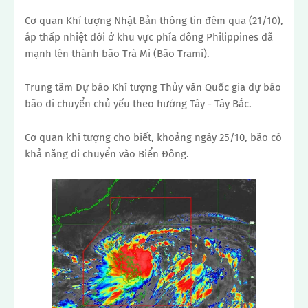
Cơ quan Khí tượng Nhật Bản thông tin đêm qua (21/10),
áp thấp nhiệt đới ở khu vực phía đông Philippines đã
mạnh lên thành bão Trà Mi (Bão Trami).
Trung tâm Dự báo Khí tượng Thủy văn Quốc gia dự báo
bão di chuyển chủ yếu theo hướng Tây - Tây Bắc.
Cơ quan khí tượng cho biết, khoảng ngày 25/10, bão có
khả năng di chuyển vào Biển Đông.