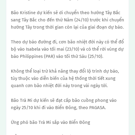
Bão Kristine dự kiến ​​sẽ di chuyển theo hướng Tây Bắc
sang Tây Bắc cho đến thứ Năm (24/10) trước khi chuyển
hướng Tây trong thời gian còn lại của giai đoạn dự báo.
Theo dự báo đường đi, cơn bão nhiệt đới này có thể đổ
bộ vào Isabela vào tối mai (23/10) và có thể rời vùng dự
báo Philippines (PAR) vào tối thứ Sáu (25/10).
Không thể loại trừ khả năng thay đổi lộ trình dự báo,
tùy thuộc vào diễn biến của hệ thống thời tiết xung
quanh cơn bão nhiệt đới này trong vài ngày tới.
Bão Trà Mi dự kiến ​​sẽ đạt cấp bão cuồng phong vào
ngày 25/10 khi đi vào Biển Đông, theo PAGASA.
Ứng phó bão Trà Mi sắp vào Biển Đông