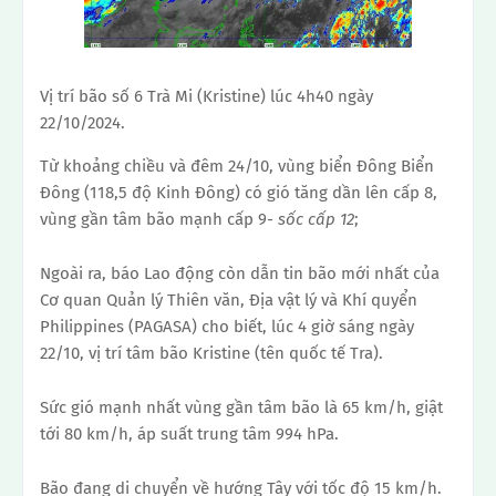
Vị trí bão số 6 Trà Mi (Kristine) lúc 4h40 ngày
22/10/2024.
Từ khoảng chiều và đêm 24/10, vùng biển Đông Biển
Đông (118,5 độ Kinh Đông) có gió tăng dần lên cấp 8,
vùng gần tâm bão mạnh cấp 9-
sốc cấp 12
;
Ngoài ra, báo Lao động còn dẫn tin bão mới nhất của
Cơ quan Quản lý Thiên văn, Địa vật lý và Khí quyển
Philippines (PAGASA) cho biết, lúc 4 giờ sáng ngày
22/10, vị trí tâm bão Kristine (tên quốc tế Tra).
Sức gió mạnh nhất vùng gần tâm bão là 65 km/h, giật
tới 80 km/h, áp suất trung tâm 994 hPa.
Bão đang di chuyển về hướng Tây với tốc độ 15 km/h.