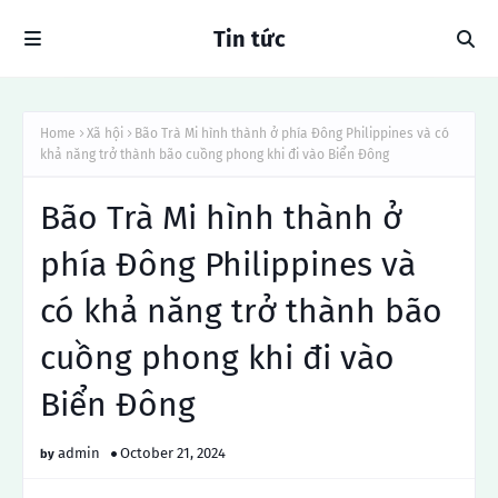
Tin tức
Home
Xã hội
Bão Trà Mi hình thành ở phía Đông Philippines và có
khả năng trở thành bão cuồng phong khi đi vào Biển Đông
Bão Trà Mi hình thành ở
phía Đông Philippines và
có khả năng trở thành bão
cuồng phong khi đi vào
Biển Đông
admin
October 21, 2024