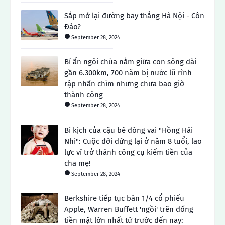
Sắp mở lại đường bay thẳng Hà Nội - Côn
Đảo?
September 28, 2024
Bí ẩn ngôi chùa nằm giữa con sông dài
gần 6.300km, 700 năm bị nước lũ rình
rập nhấn chìm nhưng chưa bao giờ
thành công
September 28, 2024
Bi kịch của cậu bé đóng vai "Hồng Hài
Nhi": Cuộc đời dừng lại ở năm 8 tuổi, lao
lực vì trở thành công cụ kiếm tiền của
cha mẹ!
September 28, 2024
Berkshire tiếp tục bán 1/4 cổ phiếu
Apple, Warren Buffett 'ngồi' trên đống
tiền mặt lớn nhất từ ​​trước đến nay: