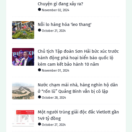
Chuyện gì đang xảy ra?
November 02, 2024
Nỗi lo hàng hóa 'leo thang'
October 21, 2024
Chủ tịch Tập đoàn Sơn Hải bức xúc trước
hành động phá hoại biển báo quốc lộ
kèm cam kết bảo hành 10 năm
November 01, 2024
Nước chạm mái nhà, hàng nghìn hộ dân
ở “rốn lũ” Quảng Bình vẫn bị cô lập
October 28, 2024
Một người trúng giải độc đắc Vietlott gần
149 tỷ đồng
October 27, 2024