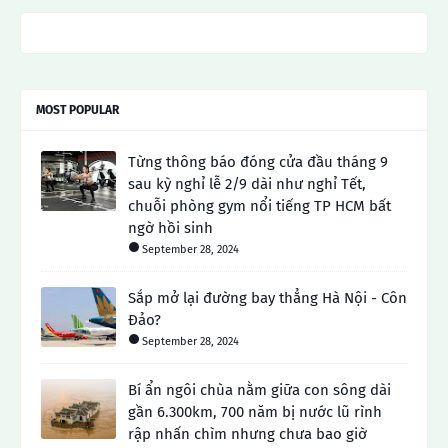
MOST POPULAR
Từng thông báo đóng cửa đầu tháng 9
sau kỳ nghỉ lễ 2/9 dài như nghỉ Tết,
chuỗi phòng gym nổi tiếng TP HCM bất
ngờ hồi sinh
September 28, 2024
Sắp mở lại đường bay thẳng Hà Nội - Côn
Đảo?
September 28, 2024
Bí ẩn ngôi chùa nằm giữa con sông dài
gần 6.300km, 700 năm bị nước lũ rình
rập nhấn chìm nhưng chưa bao giờ