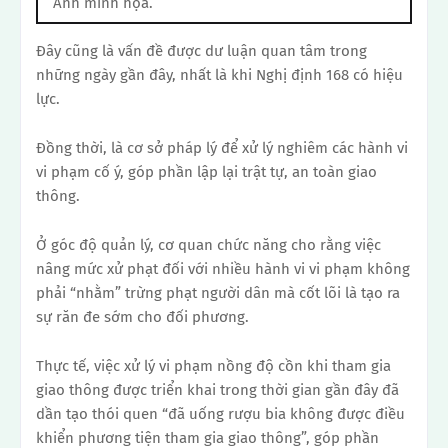
Ảnh minh họa.
Đây cũng là vấn đề được dư luận quan tâm trong
những ngày gần đây, nhất là khi Nghị định 168 có hiệu
lực.
Đồng thời, là cơ sở pháp lý để xử lý nghiêm các hành vi
vi phạm cố ý, góp phần lập lại trật tự, an toàn giao
thông.
Ở góc độ quản lý, cơ quan chức năng cho rằng việc
nâng mức xử phạt đối với nhiều hành vi vi phạm không
phải “nhằm” trừng phạt người dân mà cốt lõi là tạo ra
sự răn đe sớm cho đối phương.
Thực tế, việc xử lý vi phạm nồng độ cồn khi tham gia
giao thông được triển khai trong thời gian gần đây đã
dần tạo thói quen “đã uống rượu bia không được điều
khiển phương tiện tham gia giao thông”, góp phần