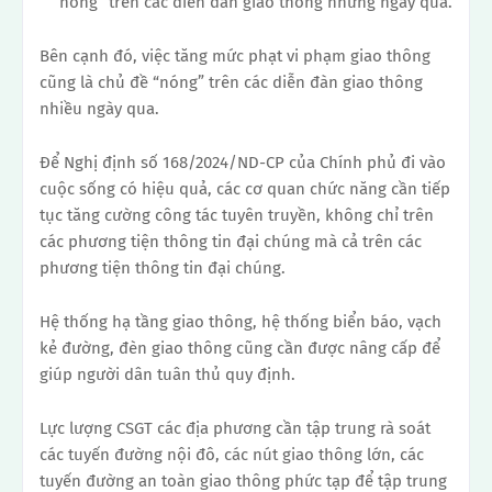
“nóng” trên các diễn đàn giao thông những ngày qua.
Bên cạnh đó, việc tăng mức phạt vi phạm giao thông
cũng là chủ đề “nóng” trên các diễn đàn giao thông
nhiều ngày qua.
Để Nghị định số 168/2024/ND-CP của Chính phủ đi vào
cuộc sống có hiệu quả, các cơ quan chức năng cần tiếp
tục tăng cường công tác tuyên truyền, không chỉ trên
các phương tiện thông tin đại chúng mà cả trên các
phương tiện thông tin đại chúng.
Hệ thống hạ tầng giao thông, hệ thống biển báo, vạch
kẻ đường, đèn giao thông cũng cần được nâng cấp để
giúp người dân tuân thủ quy định.
Lực lượng CSGT các địa phương cần tập trung rà soát
các tuyến đường nội đô, các nút giao thông lớn, các
tuyến đường an toàn giao thông phức tạp để tập trung