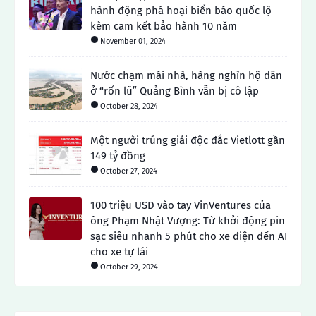
hành động phá hoại biển báo quốc lộ
kèm cam kết bảo hành 10 năm
November 01, 2024
Nước chạm mái nhà, hàng nghìn hộ dân
ở “rốn lũ” Quảng Bình vẫn bị cô lập
October 28, 2024
Một người trúng giải độc đắc Vietlott gần
149 tỷ đồng
October 27, 2024
100 triệu USD vào tay VinVentures của
ông Phạm Nhật Vượng: Từ khởi động pin
sạc siêu nhanh 5 phút cho xe điện đến AI
cho xe tự lái
October 29, 2024