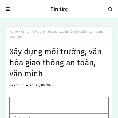
Tin tức
Home
Xã hội
Xây dựng môi trường, văn hóa giao thông an toàn,
văn minh
Xây dựng môi trường, văn
hóa giao thông an toàn,
văn minh
admin
January 06, 2025