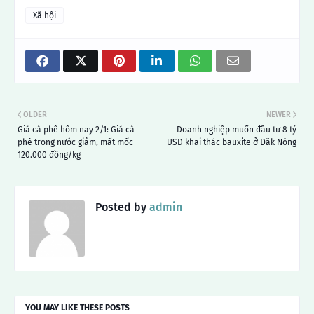
Xã hội
OLDER
NEWER
Giá cà phê hôm nay 2/1: Giá cà
Doanh nghiệp muốn đầu tư 8 tỷ
phê trong nước giảm, mất mốc
USD khai thác bauxite ở Đăk Nông
120.000 đồng/kg
Posted by
admin
YOU MAY LIKE THESE POSTS