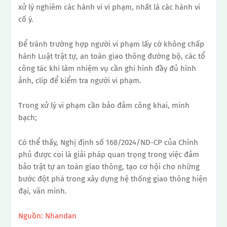
xử lý nghiêm các hành vi vi phạm, nhất là các hành vi
cố ý.
Để tránh trường hợp người vi phạm lấy cớ không chấp
hành Luật trật tự, an toàn giao thông đường bộ, các tổ
công tác khi làm nhiệm vụ cần ghi hình đầy đủ hình
ảnh, clip để kiểm tra người vi phạm.
Trong xử lý vi phạm cần bảo đảm công khai, minh
bạch;
Có thể thấy, Nghị định số 168/2024/ND-CP của Chính
phủ được coi là giải pháp quan trọng trong việc đảm
bảo trật tự an toàn giao thông, tạo cơ hội cho những
bước đột phá trong xây dựng hệ thống giao thông hiện
đại, văn minh.
Nguồn: Nhandan