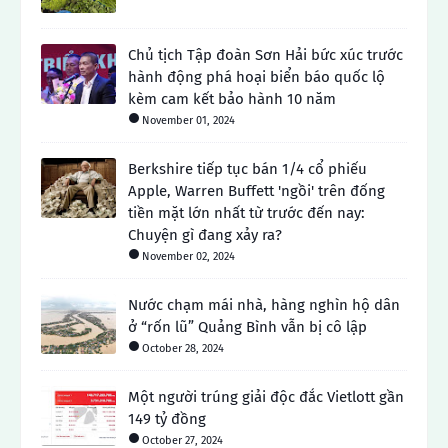
Chủ tịch Tập đoàn Sơn Hải bức xúc trước
hành động phá hoại biển báo quốc lộ
kèm cam kết bảo hành 10 năm
November 01, 2024
Berkshire tiếp tục bán 1/4 cổ phiếu
Apple, Warren Buffett 'ngồi' trên đống
tiền mặt lớn nhất từ ​​trước đến nay:
Chuyện gì đang xảy ra?
November 02, 2024
Nước chạm mái nhà, hàng nghìn hộ dân
ở “rốn lũ” Quảng Bình vẫn bị cô lập
October 28, 2024
Một người trúng giải độc đắc Vietlott gần
149 tỷ đồng
October 27, 2024