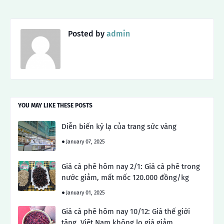
Posted by
admin
YOU MAY LIKE THESE POSTS
Diễn biến kỳ lạ của trang sức vàng
January 07, 2025
Giá cà phê hôm nay 2/1: Giá cà phê trong
nước giảm, mất mốc 120.000 đồng/kg
January 01, 2025
Giá cà phê hôm nay 10/12: Giá thế giới
tăng, Việt Nam không lo giá giảm