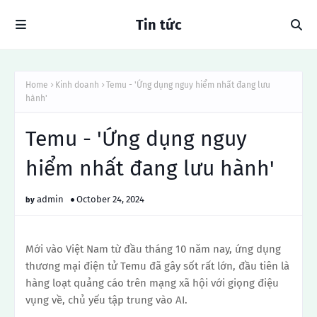
Tin tức
Home
Kinh doanh
Temu - 'Ứng dụng nguy hiểm nhất đang lưu
hành'
Temu - 'Ứng dụng nguy
hiểm nhất đang lưu hành'
admin
October 24, 2024
Mới vào Việt Nam từ đầu tháng 10 năm nay, ứng dụng
thương mại điện tử Temu đã gây sốt rất lớn, đầu tiên là
hàng loạt quảng cáo trên mạng xã hội với giọng điệu
vụng về, chủ yếu tập trung vào AI.