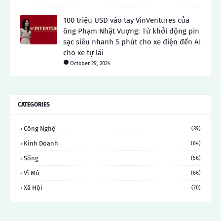
100 triệu USD vào tay VinVentures của
ông Phạm Nhật Vượng: Từ khởi động pin
sạc siêu nhanh 5 phút cho xe điện đến AI
cho xe tự lái
October 29, 2024
CATEGORIES
Công Nghệ
(39)
Kinh Doanh
(64)
Sống
(56)
Vĩ Mô
(66)
Xã Hội
(70)