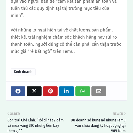
dựa vào người bán để “cam kết sản phẩm an toàn và
tuân thủ các quy định tại thị trường mục tiêu của
mình”.
Với những lo ngại hiện tại về chất lượng sản phẩm,
thiết kế, trải nghiệm chăm sóc khách hàng hay rủi ro
thanh toán, người dùng có thể cần phải cẩn thận trước
mức giá “rẻ bất ngờ” trên Temu.
Kinh doanh
OLDER
NEWER
Con trai Chế Linh: “Tôi đi hát 2 đêm
Dù doanh số bùng nổ nhưng Temu
và mua vàng SJC nhưng tiền bay
vẫn chưa đăng ký hoạt động tại
theo gió”.
Việt Nam