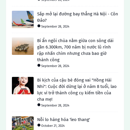
Sắp mở lại đường bay thẳng Hà Nội - Côn
Đảo?
September 28, 2024
Bí ẩn ngôi chùa nằm giữa con sông dài
gần 6.300km, 700 năm bị nước lũ rình
rập nhấn chìm nhưng chưa bao giờ
thành công
September 28, 2024
Bi kịch của cậu bé đóng vai "Hồng Hài
Nhi": Cuộc đời dừng lại ở năm 8 tuổi, lao
lực vì trở thành công cụ kiếm tiền của
cha mẹ!
September 28, 2024
Nỗi lo hàng hóa 'leo thang'
October 21, 2024