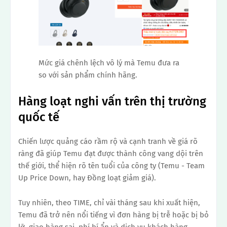
Mức giá chênh lệch vô lý mà Temu đưa ra
so với sản phẩm chính hãng.
Hàng loạt nghi vấn trên thị trường
quốc tế
Chiến lược quảng cáo rầm rộ và cạnh tranh về giá rõ
ràng đã giúp Temu đạt được thành công vang dội trên
thế giới, thể hiện rõ tên tuổi của công ty (Temu - Team
Up Price Down, hay Đồng loạt giảm giá).
Tuy nhiên, theo TIME, chỉ vài tháng sau khi xuất hiện,
Temu đã trở nên nổi tiếng vì đơn hàng bị trễ hoặc bị bỏ