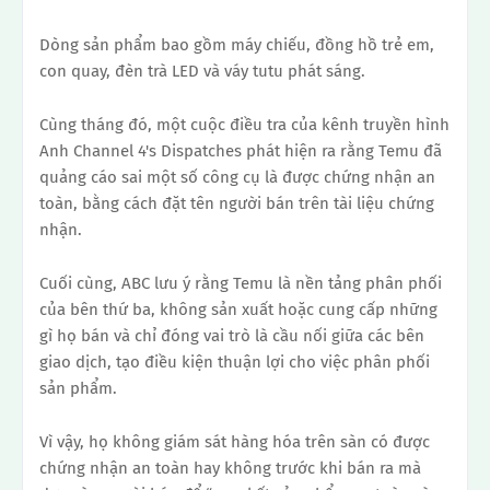
Dòng sản phẩm bao gồm máy chiếu, đồng hồ trẻ em,
con quay, đèn trà LED và váy tutu phát sáng.
Cùng tháng đó, một cuộc điều tra của kênh truyền hình
Anh Channel 4's Dispatches phát hiện ra rằng Temu đã
quảng cáo sai một số công cụ là được chứng nhận an
toàn, bằng cách đặt tên người bán trên tài liệu chứng
nhận.
Cuối cùng, ABC lưu ý rằng Temu là nền tảng phân phối
của bên thứ ba, không sản xuất hoặc cung cấp những
gì họ bán và chỉ đóng vai trò là cầu nối giữa các bên
giao dịch, tạo điều kiện thuận lợi cho việc phân phối
sản phẩm.
Vì vậy, họ không giám sát hàng hóa trên sàn có được
chứng nhận an toàn hay không trước khi bán ra mà