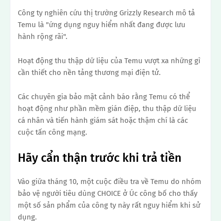
Công ty nghiên cứu thị trường Grizzly Research mô tả
Temu là "ứng dụng nguy hiểm nhất đang được lưu
hành rộng rãi".
Hoạt động thu thập dữ liệu của Temu vượt xa những gì
cần thiết cho nền tảng thương mại điện tử.
Các chuyên gia bảo mật cảnh báo rằng Temu có thể
hoạt động như phần mềm gián điệp, thu thập dữ liệu
cá nhân và tiến hành giám sát hoặc thậm chí là các
cuộc tấn công mạng.
Hãy cẩn thận trước khi trả tiền
Vào giữa tháng 10, một cuộc điều tra về Temu do nhóm
bảo vệ người tiêu dùng CHOICE ở Úc công bố cho thấy
một số sản phẩm của công ty này rất nguy hiểm khi sử
dụng.