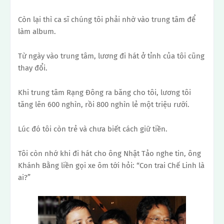
Còn lại thì ca sĩ chúng tôi phải nhờ vào trung tâm để
làm album.
Từ ngày vào trung tâm, lương đi hát ở tỉnh của tôi cũng
thay đổi.
Khi trung tâm Rạng Đông ra băng cho tôi, lương tôi
tăng lên 600 nghìn, rồi 800 nghìn lẻ một triệu rưỡi.
Lúc đó tôi còn trẻ và chưa biết cách giữ tiền.
Tôi còn nhớ khi đi hát cho ông Nhật Tảo nghe tin, ông
Khánh Bằng liền gọi xe ôm tới hỏi: “Con trai Chế Linh là
ai?”