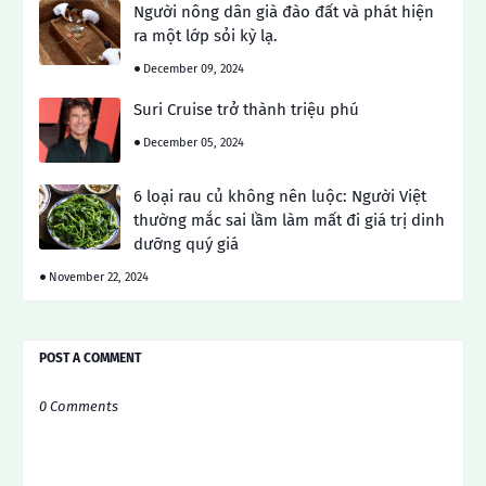
Người nông dân già đào đất và phát hiện
ra một lớp sỏi kỳ lạ.
December 09, 2024
Suri Cruise trở thành triệu phú
December 05, 2024
6 loại rau củ không nên luộc: Người Việt
thường mắc sai lầm làm mất đi giá trị dinh
dưỡng quý giá
November 22, 2024
POST A COMMENT
0 Comments