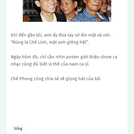
Khi đến gần tôi, anh ấy đưa tay sờ lên mặt và nói:
“Đúng là Chế Linh, mặt anh giống hệt”.
Ngày hôm đó, chỉ cần nhìn poster giới thiệu show ca
nhạc cũng đủ biết vị thế của nam ca sĩ.
Chế Phong cũng chia sẻ về giọng hát của bố.
Sống