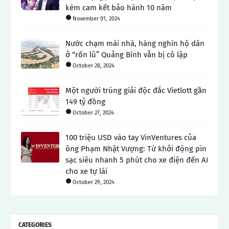
kèm cam kết bảo hành 10 năm
November 01, 2024
Nước chạm mái nhà, hàng nghìn hộ dân
ở “rốn lũ” Quảng Bình vẫn bị cô lập
October 28, 2024
Một người trúng giải độc đắc Vietlott gần
149 tỷ đồng
October 27, 2024
100 triệu USD vào tay VinVentures của
ông Phạm Nhật Vượng: Từ khởi động pin
sạc siêu nhanh 5 phút cho xe điện đến AI
cho xe tự lái
October 29, 2024
CATEGORIES