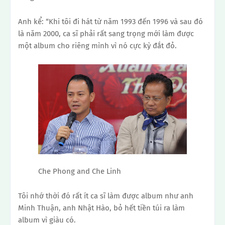
Anh kể: “Khi tôi đi hát từ năm 1993 đến 1996 và sau đó
là năm 2000, ca sĩ phải rất sang trọng mới làm được
một album cho riêng mình vì nó cực kỳ đắt đỏ.
Che Phong and Che Linh
Tôi nhớ thời đó rất ít ca sĩ làm được album như anh
Minh Thuận, anh Nhật Hào, bỏ hết tiền túi ra làm
album vì giàu có.