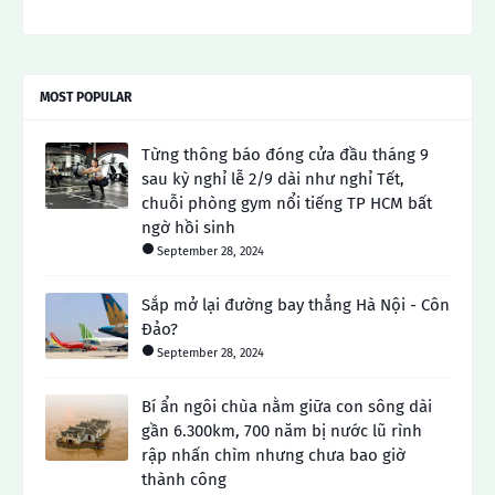
MOST POPULAR
Từng thông báo đóng cửa đầu tháng 9
sau kỳ nghỉ lễ 2/9 dài như nghỉ Tết,
chuỗi phòng gym nổi tiếng TP HCM bất
ngờ hồi sinh
September 28, 2024
Sắp mở lại đường bay thẳng Hà Nội - Côn
Đảo?
September 28, 2024
Bí ẩn ngôi chùa nằm giữa con sông dài
gần 6.300km, 700 năm bị nước lũ rình
rập nhấn chìm nhưng chưa bao giờ
thành công