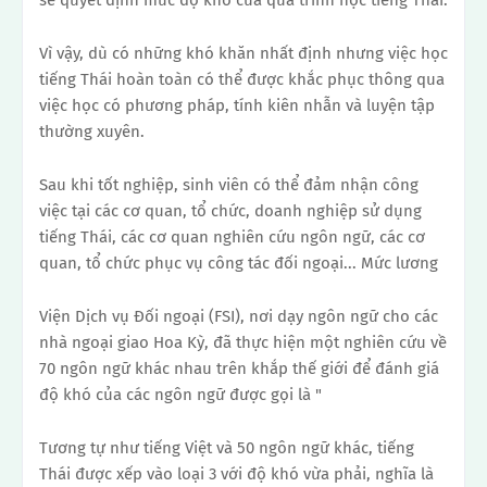
Vì vậy, dù có những khó khăn nhất định nhưng việc học
tiếng Thái hoàn toàn có thể được khắc phục thông qua
việc học có phương pháp, tính kiên nhẫn và luyện tập
thường xuyên.
Sau khi tốt nghiệp, sinh viên có thể đảm nhận công
việc tại các cơ quan, tổ chức, doanh nghiệp sử dụng
tiếng Thái, các cơ quan nghiên cứu ngôn ngữ, các cơ
quan, tổ chức phục vụ công tác đối ngoại... Mức lương
Viện Dịch vụ Đối ngoại (FSI), nơi dạy ngôn ngữ cho các
nhà ngoại giao Hoa Kỳ, đã thực hiện một nghiên cứu về
70 ngôn ngữ khác nhau trên khắp thế giới để đánh giá
độ khó của các ngôn ngữ được gọi là "
Tương tự như tiếng Việt và 50 ngôn ngữ khác, tiếng
Thái được xếp vào loại 3 với độ khó vừa phải, nghĩa là