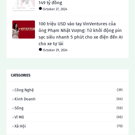
149 tỷ đồng
October 27, 2024
100 triệu USD vào tay VinVentures của
ông Phạm Nhật Vượng: Từ khởi động pin
sạc siêu nhanh 5 phút cho xe điện đến AI
cho xe tự lái
October 29, 2024
CATEGORIES
Công Nghệ
(39)
Kinh Doanh
(64)
Sống
(56)
Vĩ Mô
(66)
Xã Hội
(70)