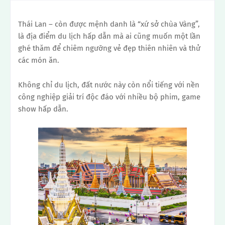
Thái Lan – còn được mệnh danh là “xứ sở chùa Vàng”,
là địa điểm du lịch hấp dẫn mà ai cũng muốn một lần
ghé thăm để chiêm ngưỡng vẻ đẹp thiên nhiên và thử
các món ăn.
Không chỉ du lịch, đất nước này còn nổi tiếng với nền
công nghiệp giải trí độc đáo với nhiều bộ phim, game
show hấp dẫn.