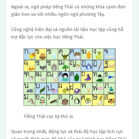
Ngoài ra, ngữ pháp tiếng Thái có những khía cạnh đơn
giản hơn so với nhiều ngôn ngữ phương Tây.
Công nghệ hiện đại và nguồn tài liệu học tập cũng hỗ
trợ đắc lực cho việc học tiếng Thái.
Tiếng Thái cực kỳ thú vị.
Quan trọng nhất, động lực và thái độ học tập tích cực
sẽ quyết định mức độ khó của quá trình học tiếng Thái.