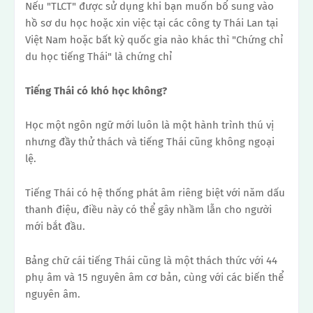
Nếu "TLCT" được sử dụng khi bạn muốn bổ sung vào
hồ sơ du học hoặc xin việc tại các công ty Thái Lan tại
Việt Nam hoặc bất kỳ quốc gia nào khác thì "Chứng chỉ
du học tiếng Thái" là chứng chỉ
Tiếng Thái có khó học không?
Học một ngôn ngữ mới luôn là một hành trình thú vị
nhưng đầy thử thách và tiếng Thái cũng không ngoại
lệ.
Tiếng Thái có hệ thống phát âm riêng biệt với năm dấu
thanh điệu, điều này có thể gây nhầm lẫn cho người
mới bắt đầu.
Bảng chữ cái tiếng Thái cũng là một thách thức với 44
phụ âm và 15 nguyên âm cơ bản, cùng với các biến thể
nguyên âm.