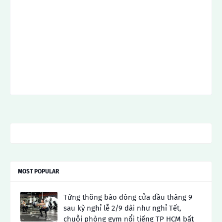
MOST POPULAR
Từng thông báo đóng cửa đầu tháng 9
sau kỳ nghỉ lễ 2/9 dài như nghỉ Tết,
chuỗi phòng gym nổi tiếng TP HCM bất