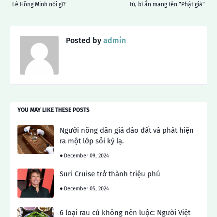
Lê Hồng Minh nói gì?
tù, bí ẩn mang tên "Phật già"
Posted by
admin
YOU MAY LIKE THESE POSTS
Người nông dân già đào đất và phát hiện
ra một lớp sỏi kỳ lạ.
December 09, 2024
Suri Cruise trở thành triệu phú
December 05, 2024
6 loại rau củ không nên luộc: Người Việt