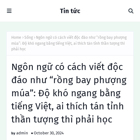
Tin tức
Home
Sống
Ngôn ngữ có cách viết độc đáo như “rồng bay phượng
múa”: Độ khó ngang bằng tiếng Việt, ai thích tán tỉnh thần tượng thì
phải học
Ngôn ngữ có cách viết độc
đáo như “rồng bay phượng
múa”: Độ khó ngang bằng
tiếng Việt, ai thích tán tỉnh
thần tượng thì phải học
admin
October 30, 2024