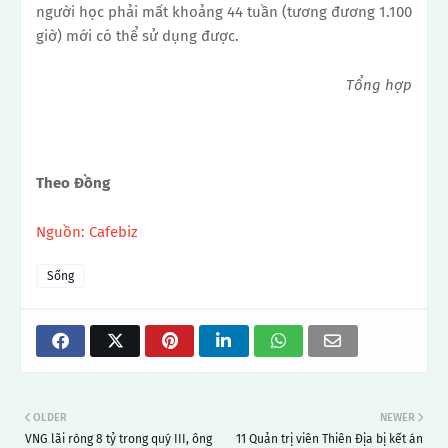
người học phải mất khoảng 44 tuần (tương đương 1.100
giờ) mới có thể sử dụng được.
Tổng hợp
Theo Đồng
Nguồn: Cafebiz
Sống
OLDER
NEWER
VNG lãi ròng 8 tỷ trong quý III, ông
11 Quản trị viên Thiên Địa bị kết án