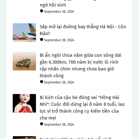
ngờ hồi sinh
September 28, 2024
Sắp mở lại đường bay thẳng Hà Nội - Côn
Đảo?
September 28, 2024
Bí ẩn ngôi chùa nằm giữa con sông dài
gần 6.300km, 700 năm bị nước lũ rình
rập nhấn chìm nhưng chưa bao giờ
thành công
September 28, 2024
Bi kịch của cậu bé đóng vai "Hồng Hài
Nhi": Cuộc đời dừng lại ở năm 8 tuổi, lao
lực vì trở thành công cụ kiếm tiền của
cha mẹ!
September 28, 2024