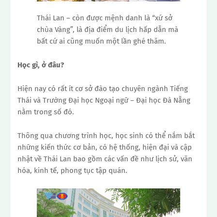
Thái Lan – còn được mệnh danh là “xứ sở
chùa Vàng”, là địa điểm du lịch hấp dẫn mà
bất cứ ai cũng muốn một lần ghé thăm.
Học gì, ở đâu?
Hiện nay có rất ít cơ sở đào tạo chuyên ngành Tiếng
Thái và Trường Đại học Ngoại ngữ – Đại học Đà Nẵng
nằm trong số đó.
Thông qua chương trình học, học sinh có thể nắm bắt
những kiến ​​thức cơ bản, có hệ thống, hiện đại và cập
nhật về Thái Lan bao gồm các vấn đề như lịch sử, văn
hóa, kinh tế, phong tục tập quán.