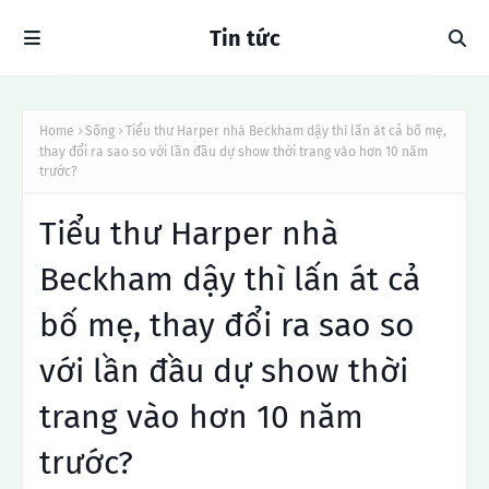
Tin tức
Home
Sống
Tiểu thư Harper nhà Beckham dậy thì lấn át cả bố mẹ,
thay đổi ra sao so với lần đầu dự show thời trang vào hơn 10 năm
trước?
Tiểu thư Harper nhà
Beckham dậy thì lấn át cả
bố mẹ, thay đổi ra sao so
với lần đầu dự show thời
trang vào hơn 10 năm
trước?