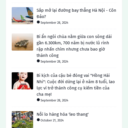
Sắp mở lại đường bay thẳng Hà Nội - Côn
Đảo?
September 28, 2024
Bí ẩn ngôi chùa nằm giữa con sông dài
gần 6.300km, 700 năm bị nước lũ rình
rập nhấn chìm nhưng chưa bao giờ
thành công
September 28, 2024
Bi kịch của cậu bé đóng vai "Hồng Hài
Nhi": Cuộc đời dừng lại ở năm 8 tuổi, lao
lực vì trở thành công cụ kiếm tiền của
cha mẹ!
September 28, 2024
Nỗi lo hàng hóa 'leo thang'
October 21, 2024