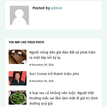
Posted by
admin
YOU MAY LIKE THESE POSTS
Người nông dân già đào đất và phát hiện
ra một lớp sỏi kỳ lạ.
December 09, 2024
Suri Cruise trở thành triệu phú
December 05, 2024
6 loại rau củ không nên luộc: Người Việt
thường mắc sai lầm làm mất đi giá trị dinh
dưỡng quý giá