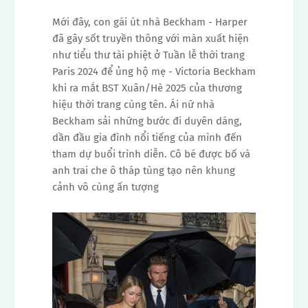
Mới đây, con gái út nhà Beckham - Harper
đã gây sốt truyền thông với màn xuất hiện
như tiểu thư tài phiệt ở Tuần lễ thời trang
Paris 2024 để ủng hộ mẹ - Victoria Beckham
khi ra mắt BST Xuân/Hè 2025 của thương
hiệu thời trang cùng tên. Ái nữ nhà
Beckham sải những bước đi duyên dáng,
dần đầu gia đình nổi tiếng của mình đến
tham dự buổi trình diễn. Cô bé được bố và
anh trai che ô tháp tùng tạo nên khung
cảnh vô cùng ấn tượng