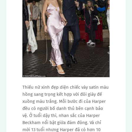
Thiếu nữ xinh đẹp diện chiếc váy satin màu
hồng sang trọng kết hợp với đôi giày đế
xuồng màu trắng. Mỗi bước đi của Harper
đều có người bố danh thủ bên cạnh bảo
vệ. Ở tuổi dậy thì, nhan sắc của Harper
Beckham nổi bật giữa đám đông. Và chỉ
mới 13 tuổi nhưng Harper đã có hơn 10