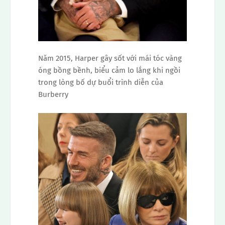
Năm 2015, Harper gây sốt với mái tóc vàng
óng bồng bềnh, biểu cảm lo lắng khi ngồi
trong lòng bố dự buổi trình diễn của
Burberry