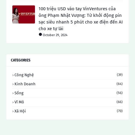
100 triệu USD vào tay VinVentures của
ông Phạm Nhật Vượng: Từ khởi động pin
sạc siêu nhanh 5 phút cho xe điện đến AI
cho xe tự lái
October 29, 2024
CATEGORIES
Công Nghệ
(39)
Kinh Doanh
(64)
Sống
(56)
Vĩ Mô
(66)
Xã Hội
(70)