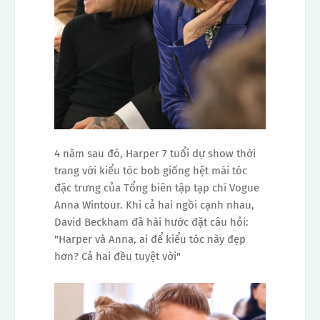
4 năm sau đó, Harper 7 tuổi dự show thời
trang với kiểu tóc bob giống hệt mái tóc
đặc trưng của Tổng biên tập tạp chí Vogue
Anna Wintour. Khi cả hai ngồi cạnh nhau,
David Beckham đã hài hước đặt câu hỏi:
"Harper và Anna, ai để kiểu tóc này đẹp
hơn? Cả hai đều tuyệt vời"