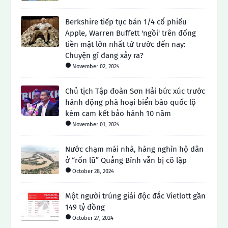
Berkshire tiếp tục bán 1/4 cổ phiếu
Apple, Warren Buffett 'ngồi' trên đống
tiền mặt lớn nhất từ ​​trước đến nay:
Chuyện gì đang xảy ra?
November 02, 2024
Chủ tịch Tập đoàn Sơn Hải bức xúc trước
hành động phá hoại biển báo quốc lộ
kèm cam kết bảo hành 10 năm
November 01, 2024
Nước chạm mái nhà, hàng nghìn hộ dân
ở “rốn lũ” Quảng Bình vẫn bị cô lập
October 28, 2024
Một người trúng giải độc đắc Vietlott gần
149 tỷ đồng
October 27, 2024