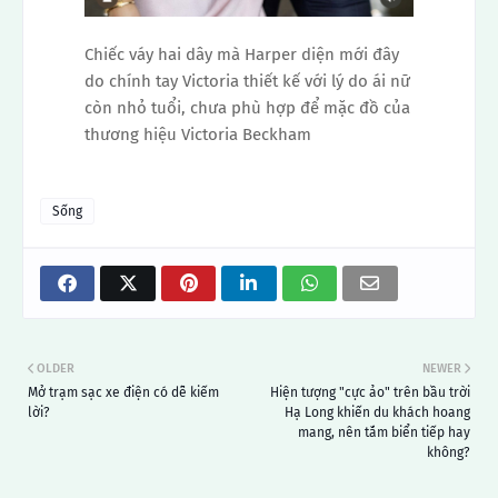
Chiếc váy hai dây mà Harper diện mới đây
do chính tay Victoria thiết kế với lý do ái nữ
còn nhỏ tuổi, chưa phù hợp để mặc đồ của
thương hiệu Victoria Beckham
Sống
OLDER
NEWER
Mở trạm sạc xe điện có dễ kiếm
Hiện tượng "cực ảo" trên bầu trời
lời?
Hạ Long khiến du khách hoang
mang, nên tắm biển tiếp hay
không?