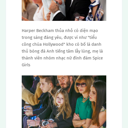
Harper Beckham thủa nhỏ có diện mạo
trong sáng đáng yêu, được ví như "tiểu
công chúa Hollywood" kho có bố là danh
thủ bóng đá Anh tiếng tăm lẫy lùng, mẹ là
thành viên nhóm nhạc nữ đình đám Spice
Girls