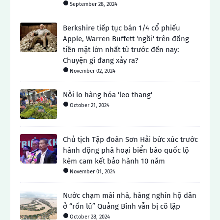
September 28, 2024
Berkshire tiếp tục bán 1/4 cổ phiếu
Apple, Warren Buffett 'ngồi' trên đống
tiền mặt lớn nhất từ ​​trước đến nay:
Chuyện gì đang xảy ra?
November 02, 2024
Nỗi lo hàng hóa 'leo thang'
October 21, 2024
Chủ tịch Tập đoàn Sơn Hải bức xúc trước
hành động phá hoại biển báo quốc lộ
kèm cam kết bảo hành 10 năm
November 01, 2024
Nước chạm mái nhà, hàng nghìn hộ dân
ở “rốn lũ” Quảng Bình vẫn bị cô lập
October 28, 2024