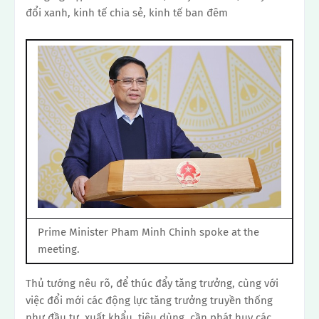
đổi xanh, kinh tế chia sẻ, kinh tế ban đêm
Prime Minister Pham Minh Chinh spoke at the
meeting.
Thủ tướng nêu rõ, để thúc đẩy tăng trưởng, cùng với
việc đổi mới các động lực tăng trưởng truyền thống
như đầu tư, xuất khẩu, tiêu dùng, cần phát huy các