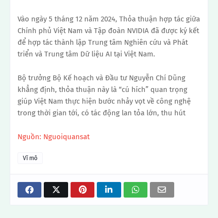
Vào ngày 5 tháng 12 năm 2024, Thỏa thuận hợp tác giữa
Chính phủ Việt Nam và Tập đoàn NVIDIA đã được ký kết
để hợp tác thành lập Trung tâm Nghiên cứu và Phát
triển và Trung tâm Dữ liệu AI tại Việt Nam.
Bộ trưởng Bộ Kế hoạch và Đầu tư Nguyễn Chí Dũng
khẳng định, thỏa thuận này là “cú hích” quan trọng
giúp Việt Nam thực hiện bước nhảy vọt về công nghệ
trong thời gian tới, có tác động lan tỏa lớn, thu hút
Nguồn: Nguoiquansat
Vĩ mô