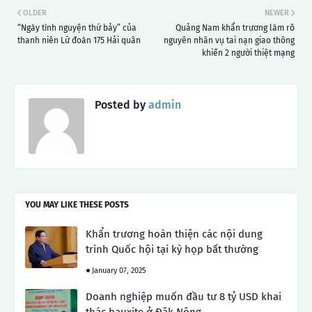
OLDER
NEWER
“Ngày tình nguyện thứ bảy” của
Quảng Nam khẩn trương làm rõ
thanh niên Lữ đoàn 175 Hải quân
nguyên nhân vụ tai nạn giao thông
khiến 2 người thiệt mạng
Posted by
admin
YOU MAY LIKE THESE POSTS
Khẩn trương hoàn thiện các nội dung
trình Quốc hội tại kỳ họp bất thường
January 07, 2025
Doanh nghiệp muốn đầu tư 8 tỷ USD khai
thác bauxite ở Đăk Nông