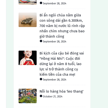
September 28, 2024
Bí ẩn ngôi chùa nằm giữa
con sông dài gần 6.300km,
700 năm bị nước lũ rình rập
nhấn chìm nhưng chưa bao
giờ thành công
September 28, 2024
Bi kịch của cậu bé đóng vai
"Hồng Hài Nhi": Cuộc đời
dừng lại ở năm 8 tuổi, lao
lực vì trở thành công cụ
kiếm tiền của cha mẹ!
September 28, 2024
Nỗi lo hàng hóa 'leo thang'
October 21, 2024