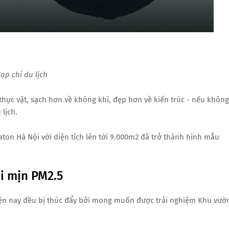
ạp chí du lịch
hực vật, sạch hơn về không khí, đẹp hơn về kiến ​​trúc - nếu không
 lịch.
ton Hà Nội với diện tích lên tới 9.000m2 đã trở thành hình mẫu
i mịn PM2.5
iện nay đều bị thúc đẩy bởi mong muốn được trải nghiệm Khu vườ