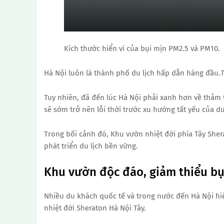
Kích thước hiển vi của bụi mịn PM2.5 và PM10.
Hà Nội luôn là thành phố du lịch hấp dẫn hàng đầu.
T
Tuy nhiên, đã đến lúc Hà Nội phải xanh hơn về thảm t
sẽ sớm trở nên lỗi thời trước xu hướng tất yếu của du
Trong bối cảnh đó, Khu vườn nhiệt đới phía Tây Shera
phát triển du lịch bền vững.
Khu vườn độc đáo, giảm thiểu bụ
Nhiều du khách quốc tế và trong nước đến Hà Nội h
nhiệt đới Sheraton Hà Nội Tây.