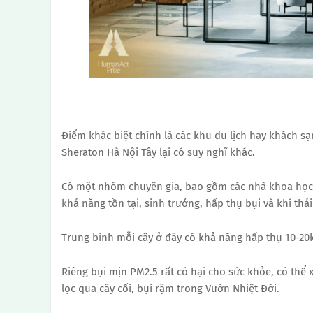
Điểm khác biệt chính là các khu du lịch hay khách sạ
Sheraton Hà Nội Tây lại có suy nghĩ khác.
Có một nhóm chuyên gia, bao gồm các nhà khoa học, kỹ
khả năng tồn tại, sinh trưởng, hấp thụ bụi và khí thả
Trung bình mỗi cây ở đây có khả năng hấp thụ 10-20k
Riêng bụi mịn PM2.5 rất có hại cho sức khỏe, có thể
lọc qua cây cối, bụi rậm trong Vườn Nhiệt Đới.