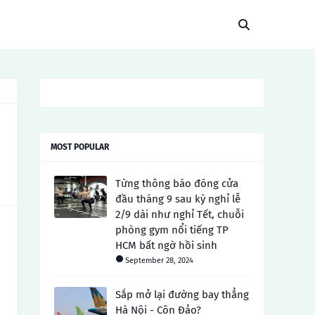
MOST POPULAR
Từng thông báo đóng cửa
đầu tháng 9 sau kỳ nghỉ lễ
2/9 dài như nghỉ Tết, chuỗi
phòng gym nổi tiếng TP
HCM bất ngờ hồi sinh
September 28, 2024
Sắp mở lại đường bay thẳng
Hà Nội - Côn Đảo?