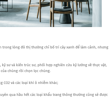
n trong lòng đô thị thường chỉ bố trí cây xanh để làm cảnh, nhưng
 sư và kiến ​​trúc sư, phối hợp nghiên cứu kỹ lưỡng về thực vật,
i của chúng rồi chọn lọc chúng.
g CO2 và các loại khí ô nhiễm khác;
 xuyên qua hầu hết các loại khẩu trang thông thường cũng sẽ được