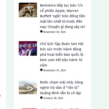
Berkshire tiếp tục bán 1/4
cổ phiếu Apple, Warren
Buffett 'ngồi' trên đống tiền
mặt lớn nhất từ ​​trước đến
nay: Chuyện gì đang xảy ra?
November 02, 2024
Chủ tịch Tập đoàn Sơn Hải
bức xúc trước hành động
phá hoại biển báo quốc lộ
kèm cam kết bảo hành 10
năm
November 01, 2024
Nước chạm mái nhà, hàng
nghìn hộ dân ở “rốn lũ”
Quảng Bình vẫn bị cô lập
n
October 28, 2024