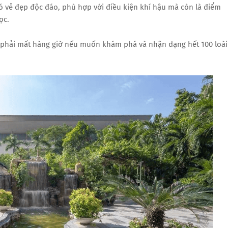
có vẻ đẹp độc đáo, phù hợp với điều kiện khí hậu mà còn là điểm
ọc.
ẽ phải mất hàng giờ nếu muốn khám phá và nhận dạng hết 100 loài