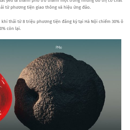
ất yếu là thành phố trở thành một trong những đô thị có chất
ải từ phương tiện giao thông và hiệu ứng đảo.
khí thải từ 8 triệu phương tiện đăng ký tại Hà Nội chiếm 30% ô
0% còn lại.