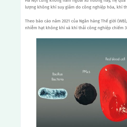
Hà Nội cũng không nằm ngoài xu hướng này, hệ quả t
lượng không khí suy giảm do công nghiệp hóa, khí th
Theo báo cáo năm 2021 của Ngân hàng Thế giới (WB), 
nhiễm hạt không khí và khí thải công nghiệp chiếm 3