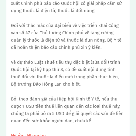
xuất Chính phủ báo cáo Quốc hội có giải pháp cấm sử
dụng thuốc lá điện tử, thuốc lá đốt nóng.
Đối với thắc mắc của đại biểu về việc triển khai Công
văn số 47 của Thủ tướng Chính phủ về tăng cường
quản lý thuốc lá điện tử và thuốc lá đun nóng, Bộ Y tế
đã hoàn thiện báo cáo Chính phủ xin ý kiến.
Về dự thảo Luật Thuế tiêu thụ đặc biệt (sửa đổi) trình
Quốc hội tại kỳ họp thứ 8, có đề xuất nội dung tính
thuế đối với thuốc lá điếu mới trong phần thực hiện,
Bộ trưởng Đào Hồng Lan cho biết,
Bởi theo đánh giá của Hiệp hội Kinh tế Y tế, nếu thu
được 1 USD tiền thuế liên quan đến các loại thuế này,
chúng ta phải bỏ ra 5 USD để giải quyết các vấn đề liên
quan đến sức khỏe người dân, chưa kể
Nguồn: Nhandan