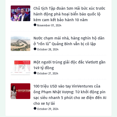
Chủ tịch Tập đoàn Sơn Hải bức xúc trước
hành động phá hoại biển báo quốc lộ
kèm cam kết bảo hành 10 năm
November 01, 2024
Nước chạm mái nhà, hàng nghìn hộ dân
ở “rốn lũ” Quảng Bình vẫn bị cô lập
October 28, 2024
Một người trúng giải độc đắc Vietlott gần
149 tỷ đồng
October 27, 2024
100 triệu USD vào tay VinVentures của
ông Phạm Nhật Vượng: Từ khởi động pin
sạc siêu nhanh 5 phút cho xe điện đến AI
cho xe tự lái
October 29, 2024