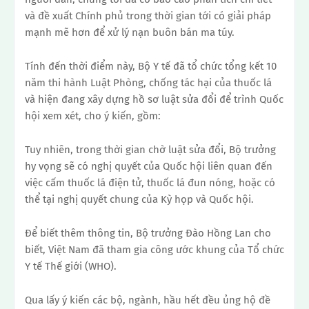
và đề xuất Chính phủ trong thời gian tới có giải pháp
mạnh mẽ hơn để xử lý nạn buôn bán ma túy.
Tính đến thời điểm này, Bộ Y tế đã tổ chức tổng kết 10
năm thi hành Luật Phòng, chống tác hại của thuốc lá
và hiện đang xây dựng hồ sơ luật sửa đổi để trình Quốc
hội xem xét, cho ý kiến, gồm:
Tuy nhiên, trong thời gian chờ luật sửa đổi, Bộ trưởng
hy vọng sẽ có nghị quyết của Quốc hội liên quan đến
việc cấm thuốc lá điện tử, thuốc lá đun nóng, hoặc có
thể tại nghị quyết chung của Kỳ họp và Quốc hội.
Để biết thêm thông tin, Bộ trưởng Đào Hồng Lan cho
biết, Việt Nam đã tham gia công ước khung của Tổ chức
Y tế Thế giới (WHO).
Qua lấy ý kiến ​​các bộ, ngành, hầu hết đều ủng hộ đề