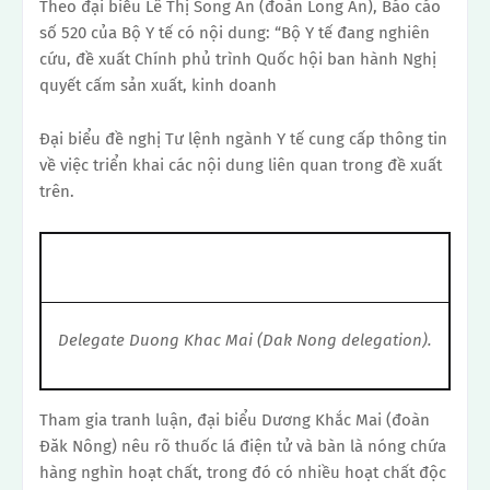
Theo đại biểu Lê Thị Song An (đoàn Long An), Báo cáo
số 520 của Bộ Y tế có nội dung: “Bộ Y tế đang nghiên
cứu, đề xuất Chính phủ trình Quốc hội ban hành Nghị
quyết cấm sản xuất, kinh doanh
Đại biểu đề nghị Tư lệnh ngành Y tế cung cấp thông tin
về việc triển khai các nội dung liên quan trong đề xuất
trên.
Delegate Duong Khac Mai (Dak Nong delegation).
Tham gia tranh luận, đại biểu Dương Khắc Mai (đoàn
Đăk Nông) nêu rõ thuốc lá điện tử và bàn là nóng chứa
hàng nghìn hoạt chất, trong đó có nhiều hoạt chất độc