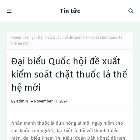
Tin tức
Home
Xã hội
Đại biểu Quốc hội đề xuất kiểm soát chặt thuốc lá
thế hệ mới
Đại biểu Quốc hội đề xuất
kiểm soát chặt thuốc lá thế
hệ mới
admin
November 11, 2024
Nhấn mạnh thuốc lá đun nóng là mối nguy hiểm cho
sức khỏe con người, đặc biệt là đối với thanh thiếu
niên, đại biểu Phạm Thị Kiều (đoàn Đăk Nông) đề nghị