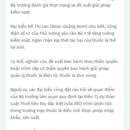
Bộ trưởng đánh giá thực trạng và đề xuất giải pháp
kiểm soát.
Đại biểu Đỗ Thị Lan (đoàn Quảng Ninh) cho biết, Công
điện số 47 của Thủ tướng yêu cầu Bộ Y tế tăng cường
kiểm soát, ngăn chặn kịp thời tác hại của thuốc lá thế
hệ mới.
Cụ thể, nghiên cứu đề xuất ban hành theo thẩm quyền
hoặc trình cấp có thẩm quyền ban hành giải pháp
quản lý thuốc lá điện tử, thuốc lá đun nóng.
Ngoài ra, các đại biểu cũng đặt câu hỏi về quan điểm
của Bộ trưởng liên quan quy định tại Điều 12 dự thảo
Luật Thuế tiêu thụ đặc biệt (sửa đổi) trình Quốc hội:
trong trường hợp thuốc lá điếu mới được phép nhập
khẩu, sản xuất.