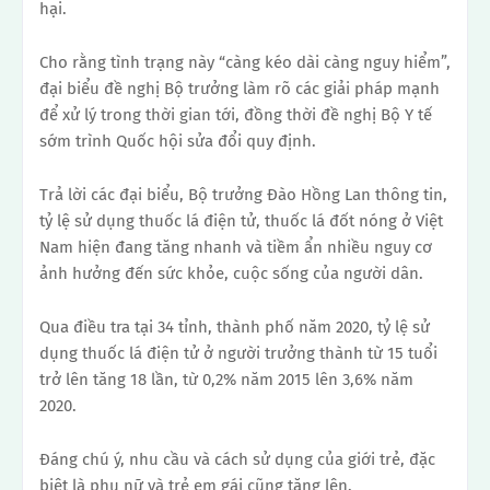
hại.
Cho rằng tình trạng này “càng kéo dài càng nguy hiểm”,
đại biểu đề nghị Bộ trưởng làm rõ các giải pháp mạnh
để xử lý trong thời gian tới, đồng thời đề nghị Bộ Y tế
sớm trình Quốc hội sửa đổi quy định.
Trả lời các đại biểu, Bộ trưởng Đào Hồng Lan thông tin,
tỷ lệ sử dụng thuốc lá điện tử, thuốc lá đốt nóng ở Việt
Nam hiện đang tăng nhanh và tiềm ẩn nhiều nguy cơ
ảnh hưởng đến sức khỏe, cuộc sống của người dân.
Qua điều tra tại 34 tỉnh, thành phố năm 2020, tỷ lệ sử
dụng thuốc lá điện tử ở người trưởng thành từ 15 tuổi
trở lên tăng 18 lần, từ 0,2% năm 2015 lên 3,6% năm
2020.
Đáng chú ý, nhu cầu và cách sử dụng của giới trẻ, đặc
biệt là phụ nữ và trẻ em gái cũng tăng lên.