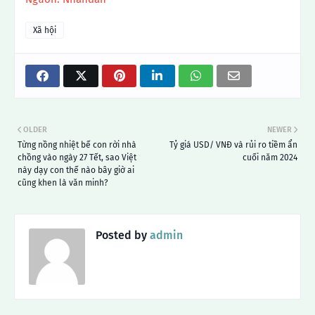
Xã hội
OLDER
NEWER
Từng nồng nhiệt bế con rời nhà
Tỷ giá USD/ VNĐ và rủi ro tiềm ẩn
chồng vào ngày 27 Tết, sao Việt
cuối năm 2024
này dạy con thế nào bây giờ ai
cũng khen là văn minh?
Posted by
admin