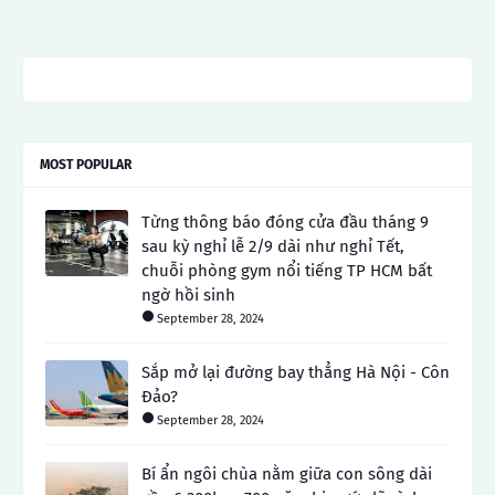
MOST POPULAR
Từng thông báo đóng cửa đầu tháng 9
sau kỳ nghỉ lễ 2/9 dài như nghỉ Tết,
chuỗi phòng gym nổi tiếng TP HCM bất
ngờ hồi sinh
September 28, 2024
Sắp mở lại đường bay thẳng Hà Nội - Côn
Đảo?
September 28, 2024
Bí ẩn ngôi chùa nằm giữa con sông dài