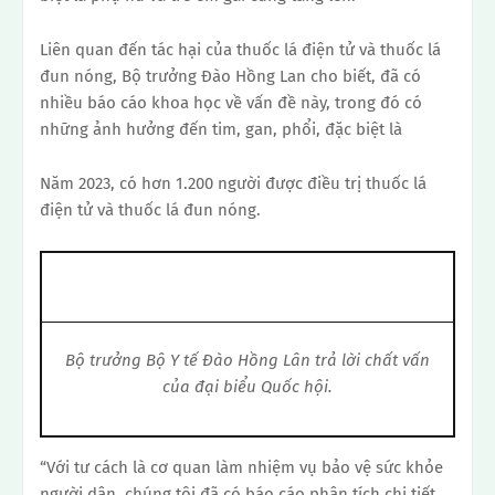
Liên quan đến tác hại của thuốc lá điện tử và thuốc lá
đun nóng, Bộ trưởng Đào Hồng Lan cho biết, đã có
nhiều báo cáo khoa học về vấn đề này, trong đó có
những ảnh hưởng đến tim, gan, phổi, đặc biệt là
Năm 2023, có hơn 1.200 người được điều trị thuốc lá
điện tử và thuốc lá đun nóng.
Bộ trưởng Bộ Y tế Đào Hồng Lân trả lời chất vấn
của đại biểu Quốc hội.
“Với tư cách là cơ quan làm nhiệm vụ bảo vệ sức khỏe
người dân, chúng tôi đã có báo cáo phân tích chi tiết