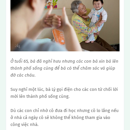
Ở tuổi 65, bà đã nghỉ hưu nhưng các con bà xin bà lên
thành phố sống cùng để bà có thể chăm sóc và giúp
đỡ các cháu.
Suy nghĩ một lúc, bà Lý gọi điện cho các con từ chối lời
mời lên thành phố sống cùng.
Dù các con chỉ nhờ cô đưa đi học nhưng cô lo lắng nếu
ở nhà cả ngày cô sẽ không thể không tham gia vào
công việc nhà.