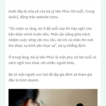
Dưới đây là chia sẻ của bà Lý Văn Phúc (63 tuổi, Trung
Quốc), đăng trên website Sohu.
“Tôi nhận ra rằng, dù ở độ tuổi nào thì hãy nghĩ cho
bản thân mình trước tiên. Phải cân bằng giữa trách
nhiệm cuộc sống với nhu cầu, lợi ích cá nhân thì mới
tìm được sự bình yên thực sự”, bà Ly khẳng định.
Ở trong làng, bà Lý Văn Phúc là một phụ nữ lớn tuổi có
cách nghỉ hưu khác với nhiều người khác.
Bà có một người con trai đã lập gia đình và tham gia
đầu tư kinh doanh.