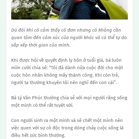
Dù đôi khi cô cảm thấy cô đơn nhưng cô không cần
quan tâm đến cảm xúc của người khác và có thể tự do
sắp xếp thời gian của mình.
Khi được hỏi về quyết định ly hôn ở tuổi già, bà luôn
mỉm cười chia sẻ: “Tôi đã dành nửa cuộc đời cho một
cuộc hôn nhân không mấy thành công. Khi còn trẻ,
người ta thường khuyên tôi nên nghĩ đến con cái”.
Bà Lý Văn Phúc thường chia sẻ với mọi người rằng sống
một mình có thể rất tuyệt vời.
Con người sinh ra một mình và sẽ chết một mình nên
việc quen với sự cô độc trong dòng chảy cuộc sống là
điều hết sức bình thường.