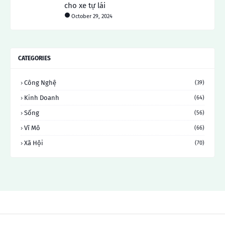
cho xe tự lái
October 29, 2024
CATEGORIES
Công Nghệ
(39)
Kinh Doanh
(64)
Sống
(56)
Vĩ Mô
(66)
Xã Hội
(70)