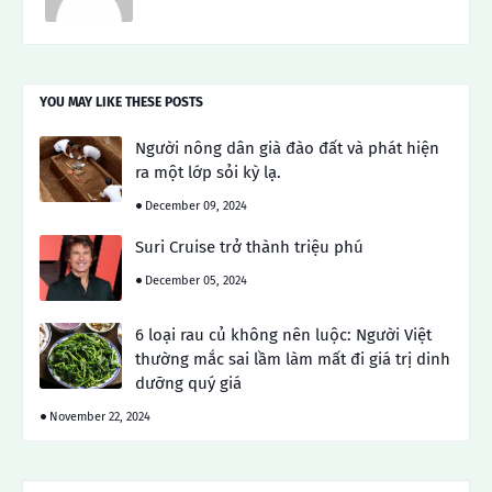
YOU MAY LIKE THESE POSTS
Người nông dân già đào đất và phát hiện
ra một lớp sỏi kỳ lạ.
December 09, 2024
Suri Cruise trở thành triệu phú
December 05, 2024
6 loại rau củ không nên luộc: Người Việt
thường mắc sai lầm làm mất đi giá trị dinh
dưỡng quý giá
November 22, 2024