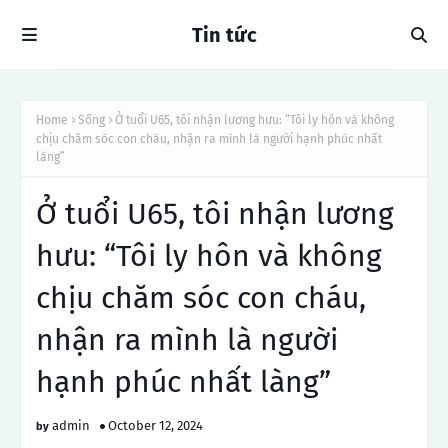
Tin tức
Home
Sống
Ở tuổi U65, tôi nhận lương hưu: “Tôi ly hôn và không
chịu chăm sóc con cháu, nhận ra mình là người hạnh phúc nhất
làng”
Ở tuổi U65, tôi nhận lương
hưu: “Tôi ly hôn và không
chịu chăm sóc con cháu,
nhận ra mình là người
hạnh phúc nhất làng”
admin
October 12, 2024