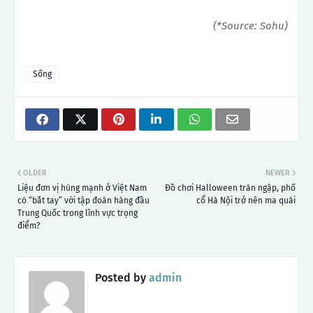
(*Source: Sohu)
Sống
OLDER
NEWER
Liệu đơn vị hùng mạnh ở Việt Nam
Đồ chơi Halloween tràn ngập, phố
có “bắt tay” với tập đoàn hàng đầu
cổ Hà Nội trở nên ma quái
Trung Quốc trong lĩnh vực trọng
điểm?
Posted by
admin