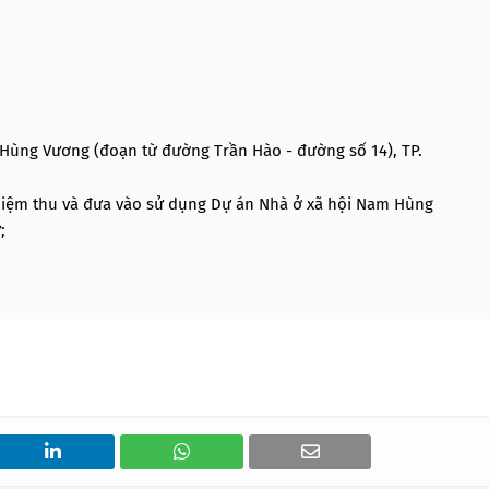
 Hùng Vương (đoạn từ đường Trần Hào - đường số 14), TP.
ghiệm thu và đưa vào sử dụng Dự án Nhà ở xã hội Nam Hùng
;