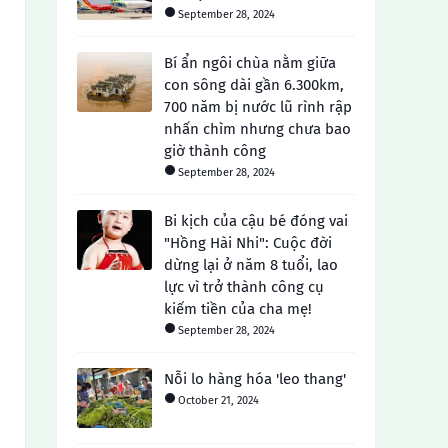
September 28, 2024
Bí ẩn ngôi chùa nằm giữa
con sông dài gần 6.300km,
700 năm bị nước lũ rình rập
nhấn chìm nhưng chưa bao
giờ thành công
September 28, 2024
Bi kịch của cậu bé đóng vai
"Hồng Hài Nhi": Cuộc đời
dừng lại ở năm 8 tuổi, lao
lực vì trở thành công cụ
kiếm tiền của cha mẹ!
September 28, 2024
Nỗi lo hàng hóa 'leo thang'
October 21, 2024