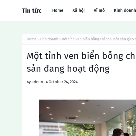
Tin tức
Home
Xã hội
Vĩ mô
Kinh doanh
Home
Kinh doanh
Một tỉnh ven biển bỗng chỉ còn một sàn giao
Một tỉnh ven biển bỗng ch
sản đang hoạt động
admin
October 24, 2024