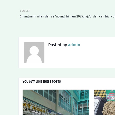
OLDER
Chứng minh nhân dân sẽ 'ngưng' từ năm 2025, người dân cần lưu ý đi
Posted by
admin
YOU MAY LIKE THESE POSTS