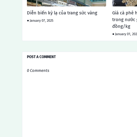
Diễn biến kỳ lạ của trang sức vàng
Giá cà phê 
trong nước 
January 07, 2025
đồng/kg
January 01, 20
POST A COMMENT
0 Comments