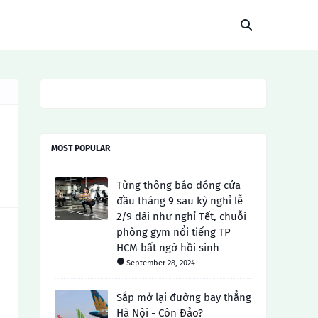
MOST POPULAR
Từng thông báo đóng cửa
đầu tháng 9 sau kỳ nghỉ lễ
2/9 dài như nghỉ Tết, chuỗi
phòng gym nổi tiếng TP
HCM bất ngờ hồi sinh
September 28, 2024
Sắp mở lại đường bay thẳng
Hà Nội - Côn Đảo?