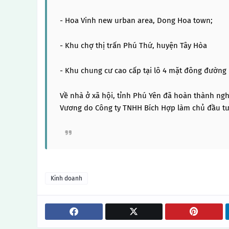
- Hoa Vinh new urban area, Dong Hoa town;
- Khu chợ thị trấn Phú Thứ, huyện Tây Hòa
- Khu chung cư cao cấp tại lô 4 mặt đông đường
Về nhà ở xã hội, tỉnh Phú Yên đã hoàn thành n
Vương do Công ty TNHH Bích Hợp làm chủ đầu tư
Kinh doanh