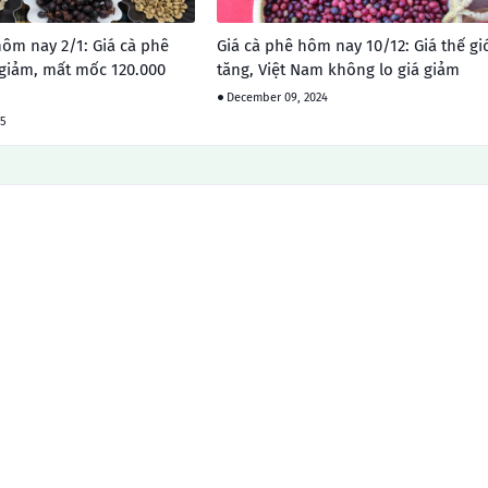
hôm nay 2/1: Giá cà phê
Giá cà phê hôm nay 10/12: Giá thế gi
giảm, mất mốc 120.000
tăng, Việt Nam không lo giá giảm
December 09, 2024
25