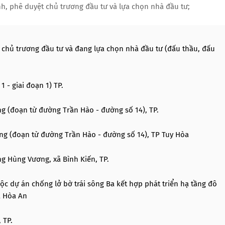
h, phê duyệt chủ trương đầu tư và lựa chọn nhà đầu tư;
 chủ trương đầu tư và đang lựa chọn nhà đầu tư (đấu thầu, đấu
1 - giai đoạn 1) TP.
g (đoạn từ đường Trần Hào - đường số 14), TP.
ng (đoạn từ đường Trần Hào - đường số 14), TP Tuy Hòa
g Hùng Vương, xã Bình Kiến, TP.
uộc dự án chống lở bờ trái sông Ba kết hợp phát triển hạ tầng đô
ã Hòa An
 TP.