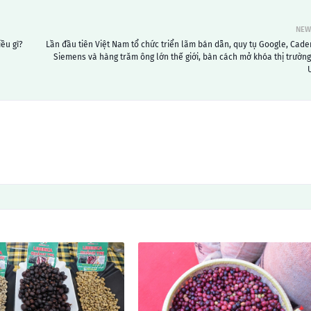
NEW
ều gì?
Lần đầu tiên Việt Nam tổ chức triển lãm bán dẫn, quy tụ Google, Cade
Siemens và hàng trăm ông lớn thế giới, bàn cách mở khóa thị trường 