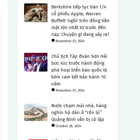
Berkshire tiếp tục bán 1/4
cổ phiếu Apple, Warren
Buffett 'ngồi' trên đống tiền
mặt lớn nhất từ ​​trước đến
nay: Chuyện gì đang xảy ra?
November 02, 2024
Chủ tịch Tập đoàn Sơn Hải
bức xúc trước hành động
phá hoại biển báo quốc lộ
kèm cam kết bảo hành 10
năm
November 01, 2024
Nước chạm mái nhà, hàng
nghìn hộ dân ở “rốn lũ”
Quảng Bình vẫn bị cô lập
October 28, 2024