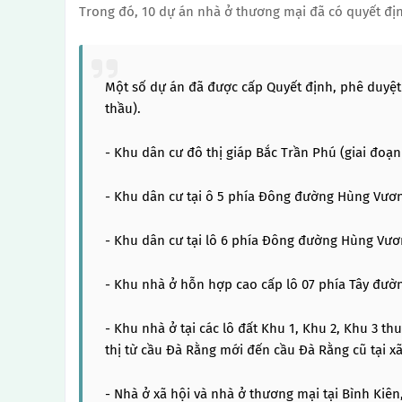
Trong đó, 10 dự án nhà ở thương mại đã có quyết địn
Một số dự án đã được cấp Quyết định, phê duyệt
thầu).
- Khu dân cư đô thị giáp Bắc Trần Phú (giai đoạn 
- Khu dân cư tại ô 5 phía Đông đường Hùng Vươn
- Khu dân cư tại lô 6 phía Đông đường Hùng Vươ
- Khu nhà ở hỗn hợp cao cấp lô 07 phía Tây đườn
- Khu nhà ở tại các lô đất Khu 1, Khu 2, Khu 3 th
thị từ cầu Đà Rằng mới đến cầu Đà Rằng cũ tại x
- Nhà ở xã hội và nhà ở thương mại tại Bình Kiên,